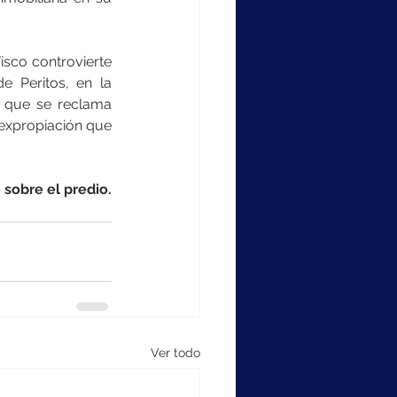
sco controvierte 
 Peritos, en la 
o que se reclama 
expropiación que 
 sobre el predio.
Ver todo