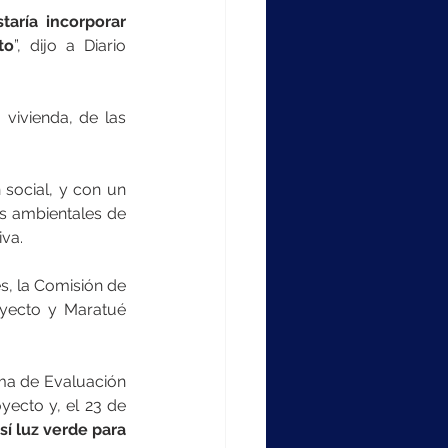
taría incorporar 
to
”, dijo a Diario 
vivienda, de las 
social, y con un 
os ambientales de 
iva.
, la Comisión de 
oyecto y Maratué 
ma de Evaluación 
ecto y, el 23 de 
sí luz verde para 