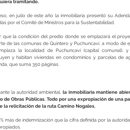
iguiera tramitando.
o, en julio de este año la inmobiliaria presentó su Adenda 
as por el Comité de Ministros para la Sustentabilidad.
r que la condición del predio donde se emplazará el proye
arte de las comunas de Quintero y Puchuncaví, a modo de e
plaza la localidad de Puchuncaví (capital comunal), y 
uyen y habitan viviendas en condominios y parcelas de agr
enda, que suma 350 páginas.
 ante la autoridad ambiental,
 la inmobiliaria mantiene abier
erio de Obras Públicas. Todo por una expropiación de una p
 la relicitación de la ruta Camino Nogales.
 más de indemnización que la cifra definida por la autoridad
ropiados.