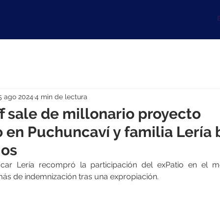
B
5 ago 2024
4 min de lectura
ff sale de millonario proyecto
o en Puchuncaví y familia Lería
ios
car Lería recompró la participación del exPatio en el m
más de indemnización tras una expropiación.