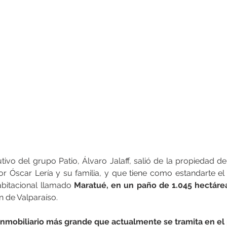
tivo del grupo Patio, Álvaro Jalaff, salió de la propiedad de l
or Óscar Lería y su familia, y que tiene como estandarte el 
abitacional llamado 
Maratué, en un paño de 1.045 hectáre
n de Valparaíso.
inmobiliario más grande que actualmente se tramita en el 