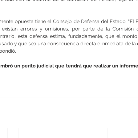
ente opuesta tiene el Consejo de Defensa del Estado: “El Fi
existan errores y omisiones, por parte de la Comisión de
contrario, esta defensa estima, fundadamente, que el mont
ausado y que sea una consecuencia directa e inmediata de la 
spondió.
ró un perito judicial que tendrá que realizar un informe