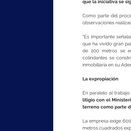
que la iniciativa se s
Como parte del proces
observaciones realizad
“Es importante señala
que ha vivido gran p
de 200 metros se em
colindantes se constr
inmobiliaria en su Ad
La expropiación
En paralelo al trabajo
litigio con el Minist
terreno como parte de
La empresa exige 600%
metros cuadrados exp