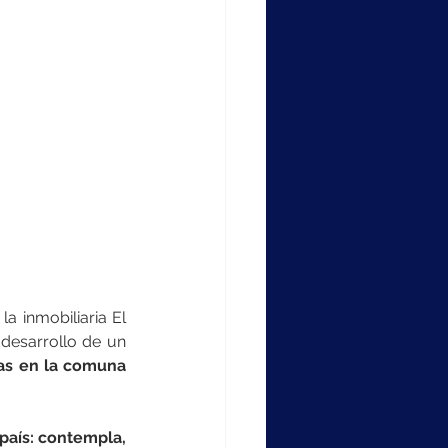
a inmobiliaria El 
desarrollo de un 
as en la comuna 
país: contempla, 