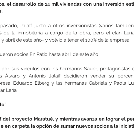
s, el desarrollo de 14 mil viviendas con una inversión est
s.
sado, Jalaff junto a otros inversionistas (varios también 
 de la inmobiliaria a cargo de la obra, pero el clan Lerí
y abril de este año- y volvió a tener el 100% de la empresa.
fueron socios En Patio hasta abril de este año.
s por sus vínculos con los hermanos Sauer, protagonistas 
s Álvaro y Antonio Jalaff decidieron vender su porcent
resa: Eduardo Elberg y las hermanas Gabriela y Paola Luks
ar Lería.
lo”
aff del proyecto Maratué, y mientras avanza en lograr el pe
ene en carpeta la opción de sumar nuevos socios a la iniciat