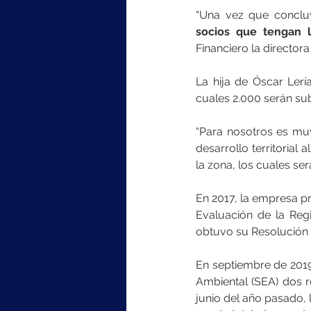
“Una vez que conclu
socios que tengan l
Financiero la directora
La hija de Óscar Lerí
cuales 2.000 serán sub
“Para nosotros es muy
desarrollo territorial
la zona, los cuales ser
En 2017, la empresa p
Evaluación de la Regi
obtuvo su Resolución d
En septiembre de 2019
Ambiental (SEA) dos r
junio del año pasado,