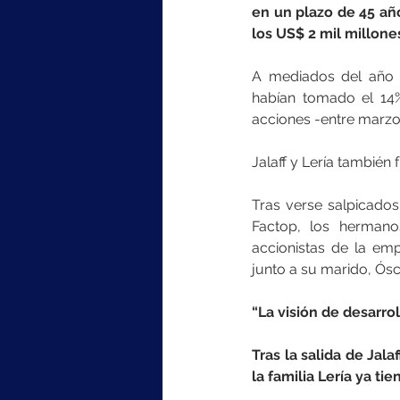
en un plazo de 45 año
los US$ 2 mil millone
A mediados del año pa
habían tomado el 14%
acciones -entre marzo 
Jalaff y Lería también 
Tras verse salpicado
Factop, los hermano
accionistas de la emp
junto a su marido, Ósc
“La visión de desarrol
Tras la salida de Jal
la familia Lería ya ti