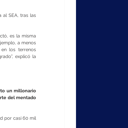
al SEA, tras las 
ctó, es la misma 
jemplo, a menos 
en los terrenos 
ado”, explicó la 
to un millonario 
arte del mentado 
 por casi 60 mil 