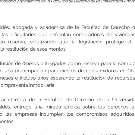
abogada y académica de la Facultad de Derecho de la Universidad André
ldés, abogada y académica de la Facultad de Derecho de
ó las dificultades que enfrentan compradores de viviendas
en reserva, enfatizando que la legislación protege el 
la restitución de esos montos.
lución de dineros entregados como reserva para la compra
n una preocupación para cientos de consumidores en Chil
meses e incluso años esperando la restitución de recurso
ompraventa inmobiliaria.
a académica de la Facultad de Derecho de la Universida
dés, entregó una mirada jurídica sobre los derechos qu
 las empresas incumplen los compromisos adquiridos 
montos.