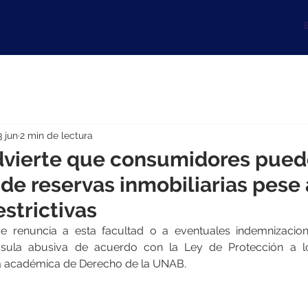
B
3 jun
2 min de lectura
vierte que consumidores puede
de reservas inmobiliarias pese 
estrictivas
de renuncia a esta facultad o a eventuales indemnizacione
áusula abusiva de acuerdo con la Ley de Protección a l
la académica de Derecho de la UNAB.