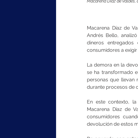
Macarena Díaz de Valdés, 
Macarena Díaz de Va
Andrés Bello, analiz
dineros entregados 
consumidores a exigir 
La demora en la devo
se ha transformado e
personas que llevan 
durante procesos de c
En este contexto, l
Macarena Díaz de Val
consumidores cuando
devolución de estos 