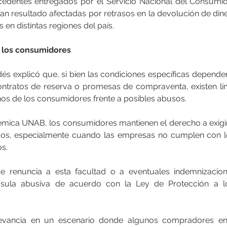
edentes entregados por el Servicio Nacional del Consumido
an resultado afectadas por retrasos en la devolución de dine
 en distintas regiones del país.
a los consumidores
és explicó que, si bien las condiciones específicas dependen
ontratos de reserva o promesas de compraventa, existen lím
os de los consumidores frente a posibles abusos.
mica UNAB, los consumidores mantienen el derecho a exigir l
dos, especialmente cuando las empresas no cumplen con 
s.
de renuncia a esta facultad o a eventuales indemnizacione
áusula abusiva de acuerdo con la Ley de Protección a l
levancia en un escenario donde algunos compradores enf