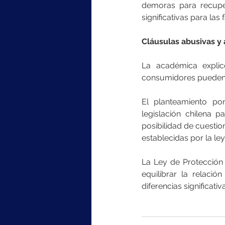
demoras para recupe
significativas para las f
Cláusulas abusivas y a
La académica explic
consumidores pueden r
El planteamiento po
legislación chilena p
posibilidad de cuestio
establecidas por la ley
La Ley de Protección
equilibrar la relació
diferencias significati