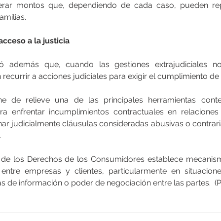
rar montos que, dependiendo de cada caso, pueden rep
amilias.
cceso a la justicia
ó además que, cuando las gestiones extrajudiciales no 
ecurrir a acciones judiciales para exigir el cumplimiento de
ne de relieve una de las principales herramientas cont
ara enfrentar incumplimientos contractuales en relacione
nar judicialmente cláusulas consideradas abusivas o contraria
.
 de los Derechos de los Consumidores establece mecanism
n entre empresas y clientes, particularmente en situacion
vas de información o poder de negociación entre las partes.  (