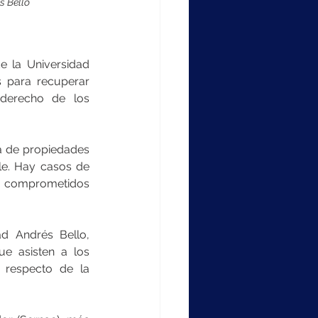
s Bello
 la Universidad 
 para recuperar 
derecho de los 
 de propiedades 
e. Hay casos de 
s comprometidos 
d Andrés Bello, 
e asisten a los 
respecto de la 