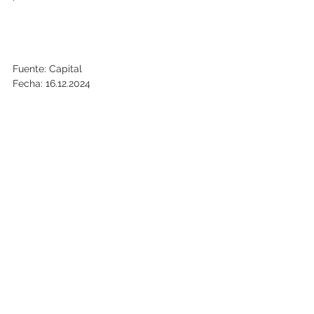
Fuente: Capital
Fecha: 16.12.2024