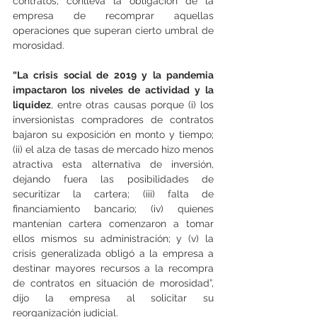
contratos, conlleva la obligación de la 
empresa de recomprar aquellas 
operaciones que superan cierto umbral de 
morosidad.
“La crisis social de 2019 y la pandemia 
impactaron los niveles de actividad y la 
liquidez
, entre otras causas porque (i) los 
inversionistas compradores de contratos 
bajaron su exposición en monto y tiempo; 
(ii) el alza de tasas de mercado hizo menos 
atractiva esta alternativa de inversión, 
dejando fuera las posibilidades de 
securitizar la cartera; (iii) falta de 
financiamiento bancario; (iv) quienes 
mantenían cartera comenzaron a tomar 
ellos mismos su administración; y (v) la 
crisis generalizada obligó a la empresa a 
destinar mayores recursos a la recompra 
de contratos en situación de morosidad”, 
dijo la empresa al solicitar su 
reorganización judicial.