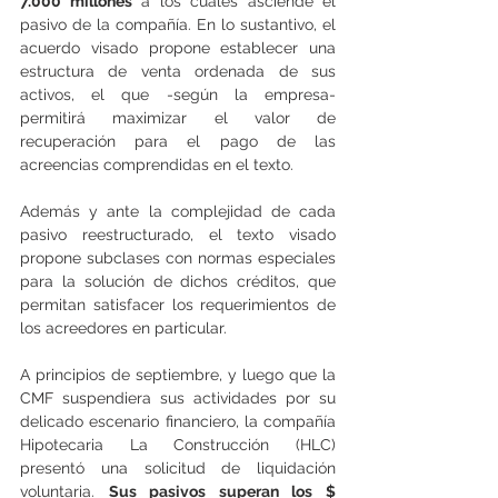
7.000 millones
 a los cuales asciende el 
pasivo de la compañía. En lo sustantivo, el 
acuerdo visado propone establecer una 
estructura de venta ordenada de sus 
activos, el que -según la empresa- 
permitirá maximizar el valor de 
recuperación para el pago de las 
acreencias comprendidas en el texto.
Además y ante la complejidad de cada 
pasivo reestructurado, el texto visado 
propone subclases con normas especiales 
para la solución de dichos créditos, que 
permitan satisfacer los requerimientos de 
los acreedores en particular.
A principios de septiembre, y luego que la 
CMF suspendiera sus actividades por su 
delicado escenario financiero, la compañía 
Hipotecaria La Construcción (HLC) 
presentó una solicitud de liquidación 
voluntaria. 
Sus pasivos superan los $ 