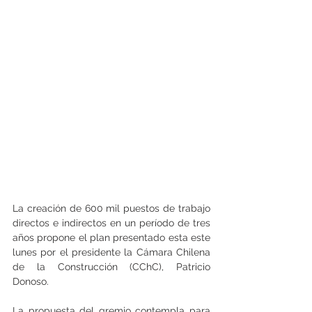
La creación de 600 mil puestos de trabajo 
directos e indirectos en un período de tres 
años propone el plan presentado esta este 
lunes por el presidente la Cámara Chilena 
de la Construcción (CChC), Patricio 
Donoso.
La propuesta del gremio contempla para 