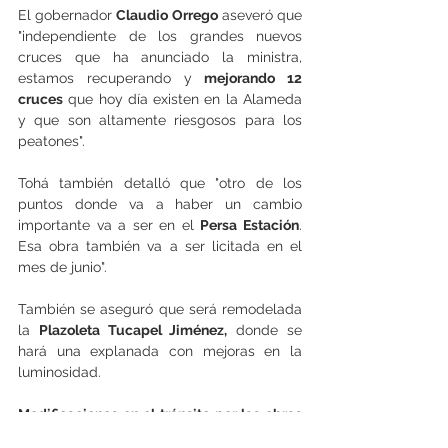
El gobernador 
Claudio Orrego
 aseveró que 
"independiente de los grandes nuevos 
cruces que ha anunciado la ministra, 
estamos recuperando y 
mejorando 12 
cruces
 que hoy día existen en la Alameda 
y que son altamente riesgosos para los 
peatones".
Tohá también detalló que "otro de los 
puntos donde va a haber un cambio 
importante va a ser en el 
Persa Estación
. 
Esa obra también va a ser licitada en el 
mes de junio".
También se aseguró que será remodelada 
la 
Plazoleta Tucapel Jiménez,
 donde se 
hará una explanada con mejoras en la 
luminosidad.
Modificaciones en el tránsito por las obras 
del proyecto Nueva Alameda