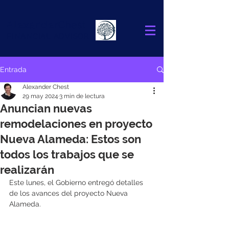
Alexander
Chest
FINANCIAL ADVISOR
Entrada
Alexander Chest
29 may 2024
3 min de lectura
Anuncian nuevas
remodelaciones en proyecto
Nueva Alameda: Estos son
todos los trabajos que se
realizarán
Este lunes, el Gobierno entregó detalles 
de los avances del proyecto Nueva 
Alameda.