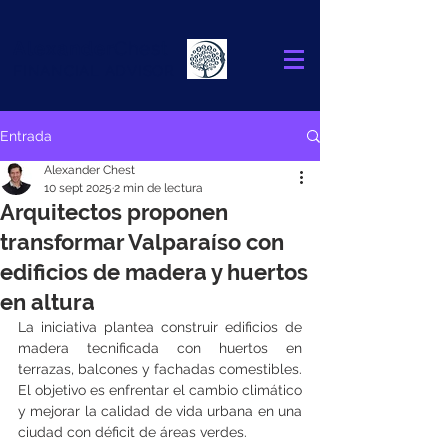
Alexander
Chest
FINANCIAL ADVISOR
Entrada
Alexander Chest
10 sept 2025
2 min de lectura
Arquitectos proponen
transformar Valparaíso con
edificios de madera y huertos
en altura
La iniciativa plantea construir edificios de 
madera tecnificada con huertos en 
terrazas, balcones y fachadas comestibles. 
El objetivo es enfrentar el cambio climático 
y mejorar la calidad de vida urbana en una 
ciudad con déficit de áreas verdes.