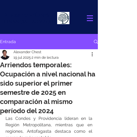
Alexander
Chest
FINANCIAL ADVISOR
Entrada
Alexander Chest
19 jul 2025
2 min de lectura
Arriendos temporales:
Ocupación a nivel nacional ha
sido superior el primer
semestre de 2025 en
comparación al mismo
período del 2024
Las Condes y Providencia lideran en la 
Región Metropolitana, mientras que en 
regiones, Antofagasta destaca como el 