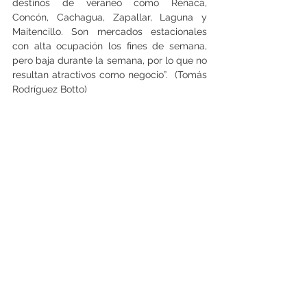
destinos de veraneo como Reñaca, 
Concón, Cachagua, Zapallar, Laguna y 
Maitencillo. Son mercados estacionales 
con alta ocupación los fines de semana, 
pero baja durante la semana, por lo que no 
resultan atractivos como negocio”.  (Tomás 
Rodríguez Botto)
Ver todo
Entradas recientes