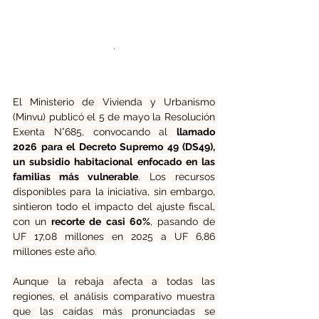
.
El Ministerio de Vivienda y Urbanismo 
(Minvu) publicó el 5 de mayo la Resolución 
Exenta N°685, convocando al 
llamado 
2026 para el Decreto Supremo 49 (DS49), 
un subsidio habitacional enfocado en las 
familias más vulnerable
. Los recursos 
disponibles para la iniciativa, sin embargo, 
sintieron todo el impacto del ajuste fiscal, 
con un 
recorte de casi 60%
, pasando de 
UF 17,08 millones en 2025 a UF 6,86 
millones este año.
Aunque la rebaja afecta a todas las 
regiones, el análisis comparativo muestra 
que las caídas más pronunciadas se 