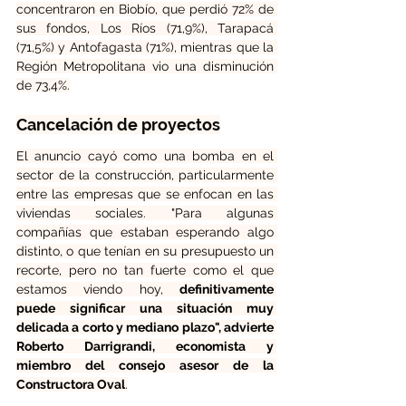
concentraron en Biobío, que perdió 72% de 
sus fondos, Los Ríos (71,9%), Tarapacá 
(71,5%) y Antofagasta (71%), mientras que la 
Región Metropolitana vio una disminución 
de 73,4%.
Cancelación de proyectos
El anuncio cayó como una bomba en el 
sector de la construcción, particularmente 
entre las empresas que se enfocan en las 
viviendas sociales. "Para algunas 
compañías que estaban esperando algo 
distinto, o que tenían en su presupuesto un 
recorte, pero no tan fuerte como el que 
estamos viendo hoy, 
definitivamente 
puede significar una situación muy 
delicada a corto y mediano plazo", advierte 
Roberto Darrigrandi, economista y 
miembro del consejo asesor de la 
Constructora Oval
.