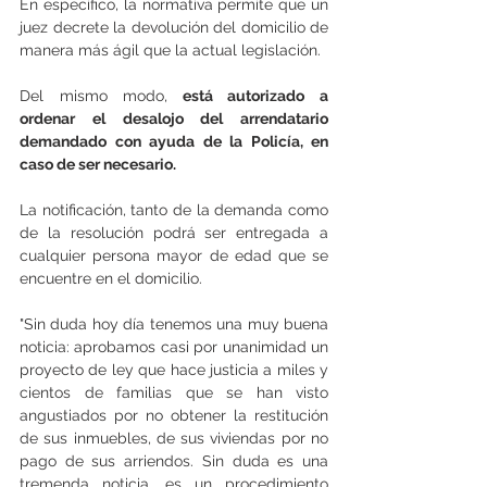
En específico, la normativa permite que un 
juez decrete la devolución del domicilio de 
manera más ágil que la actual legislación. 
Del mismo modo,
 está autorizado a 
ordenar el desalojo del arrendatario 
demandado con ayuda de la Policía, en 
caso de ser necesario.
La notificación, tanto de la demanda como 
de la resolución podrá ser entregada a 
cualquier persona mayor de edad que se 
encuentre en el domicilio. 
"Sin duda hoy día tenemos una muy buena 
noticia: aprobamos casi por unanimidad un 
proyecto de ley que hace justicia a miles y 
cientos de familias que se han visto 
angustiados por no obtener la restitución 
de sus inmuebles, de sus viviendas por no 
pago de sus arriendos. Sin duda es una 
tremenda noticia, es un procedimiento 