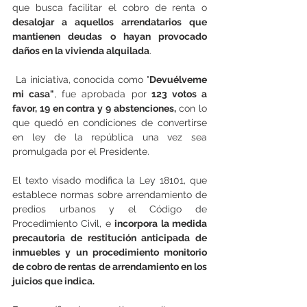
que busca facilitar el cobro de renta o
desalojar a aquellos arrendatarios que 
mantienen deudas o hayan provocado 
daños en la vivienda alquilada
.
 La iniciativa, conocida como "
Devuélveme 
mi casa"
, fue aprobada por
 123 votos a 
favor, 19 en contra y 9 abstenciones,
 con lo 
que quedó en condiciones de convertirse 
en ley de la república una vez sea 
promulgada por el Presidente.
El texto visado modifica la Ley 18101, que 
establece normas sobre arrendamiento de 
predios urbanos y el Código de 
Procedimiento Civil, e 
incorpora la medida 
precautoria de restitución anticipada de 
inmuebles y un procedimiento monitorio 
de cobro de rentas de arrendamiento en los 
juicios que indica.