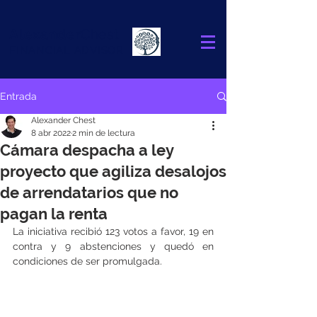
Alexander
Chest
FINANCIAL ADVISOR
Entrada
Alexander Chest
8 abr 2022
2 min de lectura
Cámara despacha a ley
proyecto que agiliza desalojos
de arrendatarios que no
pagan la renta
La iniciativa recibió 123 votos a favor, 19 en 
contra y 9 abstenciones y quedó en 
condiciones de ser promulgada.