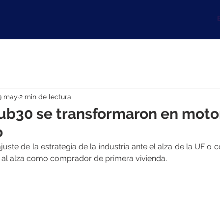
B
9 may
2 min de lectura
ub30 se transformaron en moto
o
uste de la estrategia de la industria ante el alza de la UF o 
 al alza como comprador de primera vivienda.