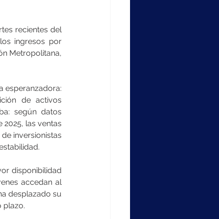
es recientes del 
los ingresos por 
n Metropolitana, 
a esperanzadora: 
ión de activos 
ba: según datos 
 2025, las ventas 
de inversionistas 
stabilidad.
r disponibilidad 
venes accedan al 
ha desplazado su 
o plazo.