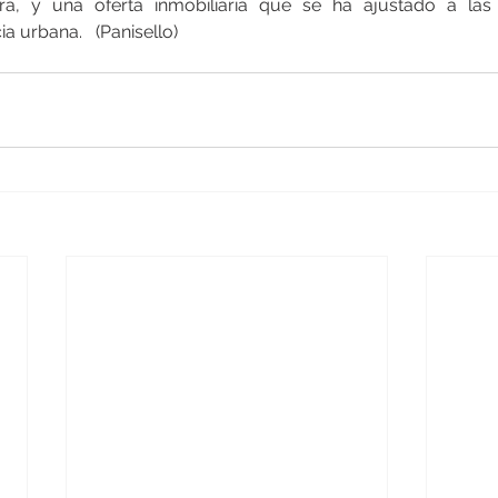
ra, y una oferta inmobiliaria que se ha ajustado a las
ia urbana.   (Panisello)