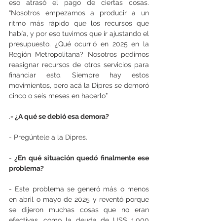
eso atrasó el pago de ciertas cosas. 
“Nosotros empezamos a producir a un 
ritmo más rápido que los recursos que 
había, y por eso tuvimos que ir ajustando el 
presupuesto. ¿Qué ocurrió en 2025 en la 
Región Metropolitana? Nosotros pedimos 
reasignar recursos de otros servicios para 
financiar esto. Siempre hay estos 
movimientos, pero acá la Dipres se demoró 
cinco o seis meses en hacerlo”
.
- ¿A qué se debió esa demora?
- Pregúntele a la Dipres.
-
 ¿En qué situación quedó finalmente ese 
problema?
- Este problema se generó más o menos 
en abril o mayo de 2025 y reventó porque 
se dijeron muchas cosas que no eran 
efectivas, como la deuda de US$ 1.000 