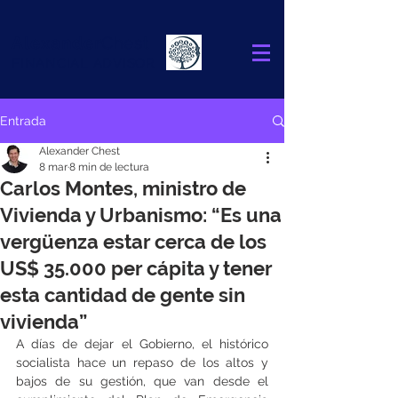
Alexander
Chest
FINANCIAL ADVISOR
Entrada
Alexander Chest
8 mar
8 min de lectura
Carlos Montes, ministro de
Vivienda y Urbanismo: “Es una
vergüenza estar cerca de los
US$ 35.000 per cápita y tener
esta cantidad de gente sin
vivienda”
A días de dejar el Gobierno, el histórico 
socialista hace un repaso de los altos y 
bajos de su gestión, que van desde el 