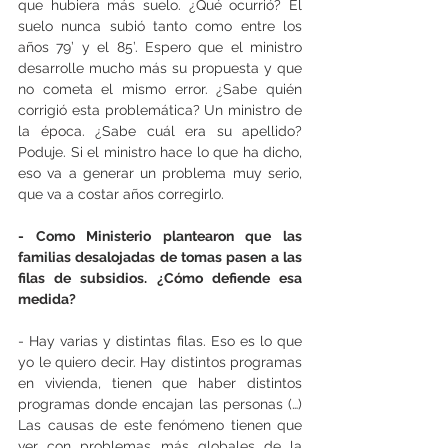
que hubiera más suelo. ¿Qué ocurrió? El 
suelo nunca subió tanto como entre los 
años 79’ y el 85’. Espero que el ministro 
desarrolle mucho más su propuesta y que 
no cometa el mismo error. ¿Sabe quién 
corrigió esta problemática? Un ministro de 
la época. ¿Sabe cuál era su apellido? 
Poduje. Si el ministro hace lo que ha dicho, 
eso va a generar un problema muy serio, 
que va a costar años corregirlo.
- Como Ministerio plantearon que las 
familias desalojadas de tomas pasen a las 
filas de subsidios. ¿Cómo defiende esa 
medida?
- Hay varias y distintas filas. Eso es lo que 
yo le quiero decir. Hay distintos programas 
en vivienda, tienen que haber distintos 
programas donde encajan las personas (…) 
Las causas de este fenómeno tienen que 
ver con problemas más globales de la 