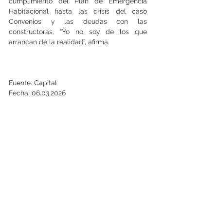
cumplimiento del Plan de Emergencia 
Habitacional hasta las crisis del caso 
Convenios y las deudas con las 
constructoras. “Yo no soy de los que 
arrancan de la realidad”, afirma.
Fuente: Capital
Fecha: 06.03.2026