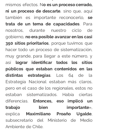
mismos efectos. N
o es un proceso cerrado, 
ni un proceso de descarte
, sino que, aquí 
también es importante reconocerlo, 
se 
trata de un tema de capacidades
. Para 
nosotros, durante nuestro ciclo de 
gobierno, 
no era posible avanzar en los casi 
350 sitios prioritarios
, porque tuvimos que 
hacer todo un proceso de sistematización, 
muy grande, para llegar a este número, y 
así 
lograr identificar todos los sitios 
públicos que estaban contenidos en las 
distintas estrategias
. Los 64 de la 
Estrategia Nacional estaban más claros, 
pero en el caso de los regionales, estos no 
estaban sistematizados. Había ciertas 
diferencias. 
Entonces, eso implicó un 
trabajo bien importante
», 
explica 
Maximiliano Proaño Ugalde
, 
subsecretario del Ministerio de Medio 
Ambiente de Chile.