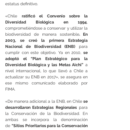
estatus definitivo.
«Chile 
ratificó el Convenio sobre la 
Diversidad Biológica en 1994
, 
comprometiéndose a conservar y utilizar la 
biodiversidad de manera sostenible
. En 
2003, se creó la primera Estrategia 
Nacional de Biodiversidad (ENB)
 para 
cumplir con este objetivo. Ya en 2010, 
se 
adoptó el “Plan Estratégico para la 
Diversidad Biológica y las Metas Aichi”
 a 
nivel internacional, lo que llevó a Chile a 
actualizar su ENB en 2017», se asegura en 
ese mismo comunicado elaborado por 
FIMA.
«De manera adicional a la ENB, en Chile 
se 
desarrollaron Estrategias Regionales
 para 
la Conservación de la Biodiversidad. En 
ambas se incorpora la denominación 
de 
“Sitios Prioritarios para la Conservación 