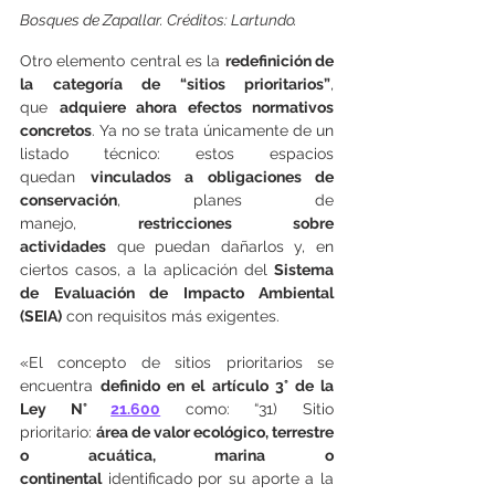
Bosques de Zapallar. Créditos: Lartundo.
Otro elemento central es la 
redefinición de 
la categoría de “sitios prioritarios”
, 
que 
adquiere ahora efectos normativos 
concretos
. Ya no se trata únicamente de un 
listado técnico: estos espacios 
quedan 
vinculados a obligaciones de 
conservación
, planes de 
manejo, 
restricciones sobre 
actividades
 que puedan dañarlos y, en 
ciertos casos, a la aplicación del 
Sistema 
de Evaluación de Impacto Ambiental 
(SEIA)
 con requisitos más exigentes.
«El concepto de sitios prioritarios se 
encuentra 
definido en el artículo 3° de la 
Ley N° 
21.600
 como: “31) Sitio 
prioritario: 
área de valor ecológico, terrestre 
o acuática, marina o 
continental
 identificado por su aporte a la 