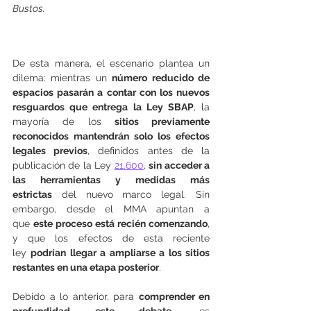
Bustos.
De esta manera, el escenario plantea un 
dilema: mientras un 
número reducido de 
espacios pasarán a contar con los nuevos 
resguardos que entrega la Ley SBAP
, la 
mayoría de los 
sitios previamente 
reconocidos mantendrán solo los efectos 
legales previos
, definidos antes de la 
publicación de la Ley 
21.600
, 
sin acceder a 
las herramientas y medidas más 
estrictas
 del nuevo marco legal. Sin 
embargo, desde el MMA apuntan a 
que 
este proceso está recién comenzando
, 
y que los efectos de esta reciente 
ley 
podrían llegar a ampliarse a los sitios 
restantes en una etapa posterior
.
Debido a lo anterior, para 
comprender en 
profundidad este debate
, es 