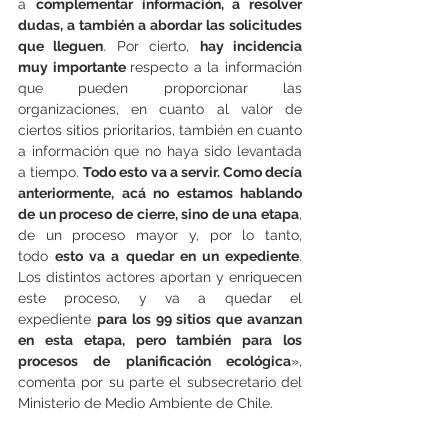
a 
complementar información, a resolver 
dudas, a también a abordar las solicitudes 
que lleguen
. Por cierto, 
hay incidencia 
muy importante 
respecto a la información 
que pueden proporcionar las 
organizaciones, en cuanto al valor de 
ciertos sitios prioritarios, también en cuanto 
a información que no haya sido levantada 
a tiempo. 
Todo esto va a servir. Como decía 
anteriormente, acá no estamos hablando 
de un proceso de cierre, sino de una etapa
, 
de un proceso mayor y, por lo tanto, 
todo 
esto va a quedar en un expediente
. 
Los distintos actores aportan y enriquecen 
este proceso, y va a quedar el 
expediente 
para los 99 sitios que avanzan 
en esta etapa, pero también para los 
procesos de planificación ecológica
», 
comenta por su parte el subsecretario del 
Ministerio de Medio Ambiente de Chile.