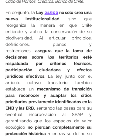
Cabo de Hornos. Créditos: Banco de Chile.
En conjunto, la 
Ley 
21.600
 no solo crea una 
nueva institucionalidad
, sino que 
reorganiza la manera en que Chile 
entiende y aplica la conservación de su 
biodiversidad. Al articular principios, 
definiciones, planes y 
restricciones, 
asegura que la toma de 
decisiones sobre los territorios esté 
respaldada por criterios técnicos, 
participación ciudadana y efectos 
jurídicos efectivos
. La ley, junto con el 
artículo octavo transitorio, también 
establece un 
mecanismo de transición 
para reconocer y adaptar los sitios 
prioritarios previamente identificados en la 
ENB y las ERB
, sentando las bases para su 
eventual incorporación al SBAP y 
garantizando que los espacios de valor 
ecológico 
no pierdan completamente su 
protección histórica
 mientras se define su 