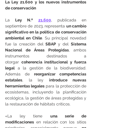
La Ley 21.600 y los nuevos instrumentos 
de conservación
La 
Ley N.º 
21.600
, publicada en 
septiembre de 2023, representa 
un cambio 
significativo en la política de conservación 
ambiental en Chile
. Su principal novedad 
fue la creación del 
SBAP 
y del 
Sistema 
Nacional de Áreas Protegidas
, ambos 
instrumentos destinados a 
otorgar 
coherencia institucional y fuerza 
legal
 a la gestión de la biodiversidad. 
Además de 
reorganizar competencias 
estatales
, la ley 
introduce nuevas 
herramientas legales
 para la protección de 
ecosistemas, incluyendo la planificación 
ecológica, la gestión de áreas protegidas y 
la restauración de hábitats críticos.
«La ley tiene 
una serie de 
modificaciones
 en relación con los sitios 
prioritarios, especialmente porque 
no 