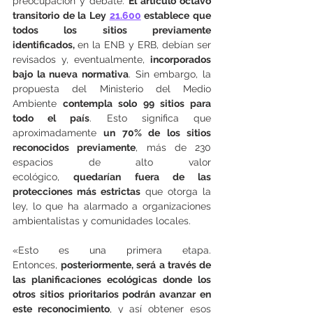
preocupación y debate. 
El artículo octavo 
transitorio de la Ley 
21.600
 establece que 
todos los sitios previamente 
identificados, 
en la ENB y ERB, debían ser 
revisados y, eventualmente, 
incorporados 
bajo la nueva normativa
. Sin embargo, la 
propuesta del Ministerio del Medio 
Ambiente 
contempla solo 99 sitios para 
todo el país
. Esto significa que 
aproximadamente 
un 70% de los sitios 
reconocidos previamente
, más de 230 
espacios de alto valor 
ecológico, 
quedarían fuera de las 
protecciones más estrictas
 que otorga la 
ley, lo que ha alarmado a organizaciones 
ambientalistas y comunidades locales.
«Esto es una primera etapa. 
Entonces, 
posteriormente, será a través de 
las planificaciones ecológicas donde los 
otros sitios prioritarios podrán avanzar en 
este reconocimiento
, y así obtener esos 