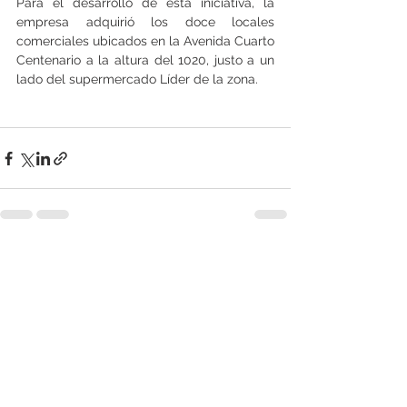
Para el desarrollo de esta iniciativa, la 
empresa adquirió los doce locales 
comerciales ubicados en la Avenida Cuarto 
Centenario a la altura del 1020, justo a un 
lado del supermercado Líder de la zona.
Ver todo
Entradas recientes