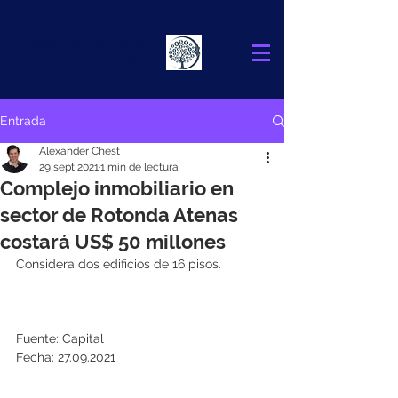
Alexander
Chest
FINANCIAL ADVISOR
Entrada
Alexander Chest
29 sept 2021
1 min de lectura
Complejo inmobiliario en
sector de Rotonda Atenas
costará US$ 50 millones
Considera dos edificios de 16 pisos.
Fuente: Capital
Fecha: 27.09.2021