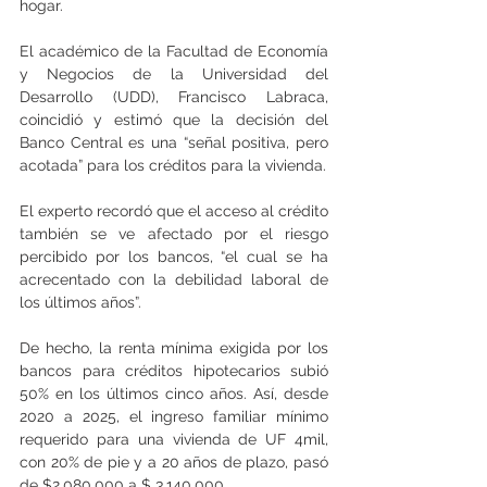
hogar.
El académico de la Facultad de Economía 
y Negocios de la Universidad del 
Desarrollo (UDD), Francisco Labraca, 
coincidió y estimó que la decisión del 
Banco Central es una “señal positiva, pero 
acotada” para los créditos para la vivienda.
El experto recordó que el acceso al crédito 
también se ve afectado por el riesgo 
percibido por los bancos, “el cual se ha 
acrecentado con la debilidad laboral de 
los últimos años”.
De hecho, la renta mínima exigida por los 
bancos para créditos hipotecarios subió 
50% en los últimos cinco años. Así, desde 
2020 a 2025, el ingreso familiar mínimo 
requerido para una vivienda de UF 4mil, 
con 20% de pie y a 20 años de plazo, pasó 
de $2.080.000 a $ 3.140.000.