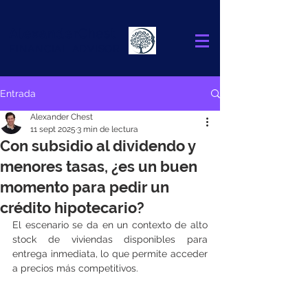
Alexander
Chest
FINANCIAL ADVISOR
Entrada
Alexander Chest
11 sept 2025
3 min de lectura
Con subsidio al dividendo y
menores tasas, ¿es un buen
momento para pedir un
crédito hipotecario?
El escenario se da en un contexto de alto 
stock de viviendas disponibles para 
entrega inmediata, lo que permite acceder 
a precios más competitivos.