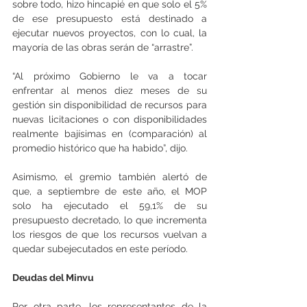
sobre todo, hizo hincapié en que solo el 5% 
de ese presupuesto está destinado a 
ejecutar nuevos proyectos, con lo cual, la 
mayoría de las obras serán de “arrastre”.
“Al próximo Gobierno le va a tocar 
enfrentar al menos diez meses de su 
gestión sin disponibilidad de recursos para 
nuevas licitaciones o con disponibilidades 
realmente bajísimas en (comparación) al 
promedio histórico que ha habido”, dijo.
Asimismo, el gremio también alertó de 
que, a septiembre de este año, el MOP 
solo ha ejecutado el 59,1% de su 
presupuesto decretado, lo que incrementa 
los riesgos de que los recursos vuelvan a 
quedar subejecutados en este período.
Deudas del Minvu
Por otra parte, los representantes de la 