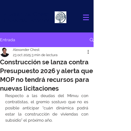
Alexander
Chest
FINANCIAL ADVISOR
Entrada
Alexander Chest
23 oct 2025
3 min de lectura
Construcción se lanza contra
Presupuesto 2026 y alerta que
MOP no tendrá recursos para
nuevas licitaciones
Respecto a las deudas del Minvu con 
contratistas, el gremio sostuvo que no es 
posible anticipar “cuán dinámica podrá 
estar la construcción de viviendas con 
subsidio” el próximo año.