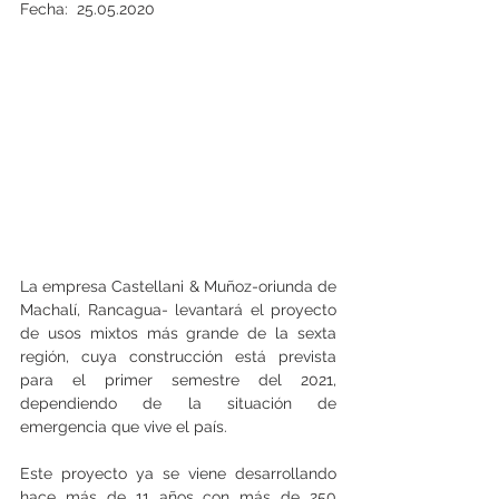
Fecha:  25.05.2020
La empresa Castellani & Muñoz-oriunda de 
Machalí, Rancagua- levantará el proyecto 
de usos mixtos más grande de la sexta 
región, cuya construcción está prevista 
para el primer semestre del 2021, 
dependiendo de la situación de 
emergencia que vive el país.
Este proyecto ya se viene desarrollando 
hace más de 11 años con más de 250 