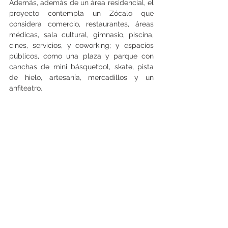
Además, además de un área residencial, el 
proyecto contempla un Zócalo que 
considera comercio, restaurantes, áreas 
médicas, sala cultural, gimnasio, piscina, 
cines, servicios, y coworking; y espacios 
públicos, como una plaza y parque con 
canchas de mini básquetbol, skate, pista 
de hielo, artesanía, mercadillos y un 
anfiteatro.
Ver todo
Entradas recientes