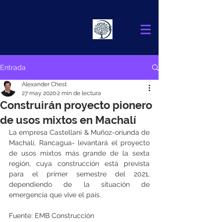
Alexander
Chest
FINANCIAL ADVISOR
Entrada
Alexander Chest
27 may 2020
2 min de lectura
Construirán proyecto pionero
de usos mixtos en Machalí
La empresa Castellani & Muñoz-oriunda de 
Machalí, Rancagua- levantará el proyecto 
de usos mixtos más grande de la sexta 
región, cuya construcción está prevista 
para el primer semestre del 2021, 
dependiendo de la situación de 
emergencia que vive el país.
Fuente: EMB Construcción