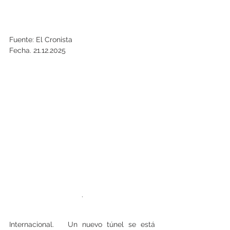
Fuente: El Cronista
Fecha. 21.12.2025
.
Internacional.   Un nuevo túnel se está 