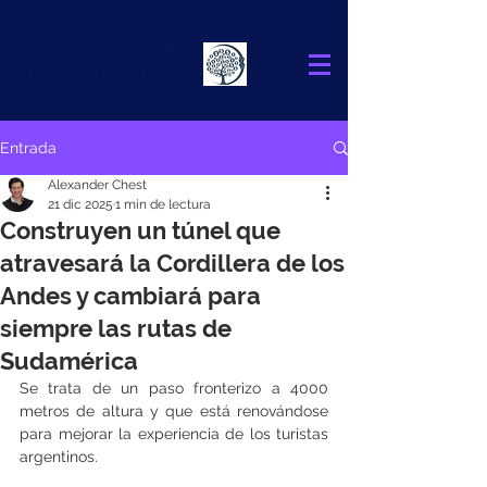
Alexander
Chest
FINANCIAL ADVISOR
Entrada
Alexander Chest
21 dic 2025
1 min de lectura
Construyen un túnel que
atravesará la Cordillera de los
Andes y cambiará para
siempre las rutas de
Sudamérica
Se trata de un paso fronterizo a 4000 
metros de altura y que está renovándose 
para mejorar la experiencia de los turistas 
argentinos.