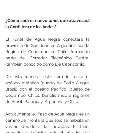
.
¿Cómo será el nuevo túnel que atravesará 
la Cordillera de los Andes?
El Túnel de Agua Negra conectará la 
provincia de San Juan en Argentina con la 
Región de Coquimbo en Chile, formando 
parte del Corredor Bioceánico Central 
(también conocido como Eje Capricornio).
De esta manera, este corredor unirá el 
océano Atlántico (puerto de Porto Alegre, 
Brasil) con el océano Pacífico (puerto de 
Coquimbo, Chile), beneficiando a regiones 
de Brasil, Paraguay, Argentina y Chile.
Actualmente, el Paso de Agua Negra es un 
camino de montaña que solo se habilita en 
verano debido a las nevadas. El túnel 
permitirá el tránsito todo el año, incluso 