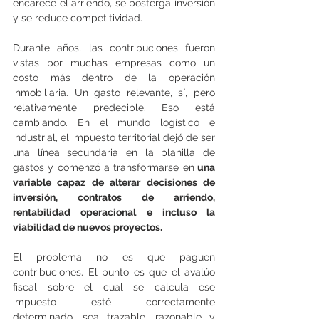
encarece el arriendo, se posterga inversión 
y se reduce competitividad.
Durante años, las contribuciones fueron 
vistas por muchas empresas como un 
costo más dentro de la operación 
inmobiliaria. Un gasto relevante, sí, pero 
relativamente predecible. Eso está 
cambiando. En el mundo logístico e 
industrial, el impuesto territorial dejó de ser 
una línea secundaria en la planilla de 
gastos y comenzó a transformarse en
 una 
variable capaz de alterar decisiones de 
inversión, contratos de arriendo, 
rentabilidad operacional e incluso la 
viabilidad de nuevos proyectos.
El problema no es que paguen 
contribuciones. El punto es que el avalúo 
fiscal sobre el cual se calcula ese 
impuesto esté correctamente 
determinado, sea trazable, razonable y 