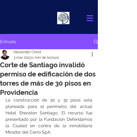
Alexander
Chest
FINANCIAL ADVISOR
Entrada
Alexander Chest
3 mar 2023
1 min de lectura
Corte de Santiago invalidó
permiso de edificación de dos
torres de más de 30 pisos en
Providencia
La construcción de 30 y 32 pisos está 
planeada para el perímetro del actual 
Hotel Sheraton Santiago. El recurso fue 
presentado por la Fundación Defendamos 
la Ciudad en contra de la inmobiliaria 
Mirador del Cerro SpA.