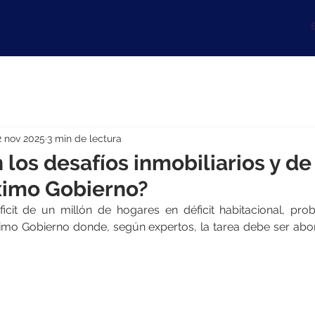
B
2 nov 2025
3 min de lectura
 los desafíos inmobiliarios y de
ximo Gobierno?
icit de un millón de hogares en déficit habitacional, pro
imo Gobierno donde, según expertos, la tarea debe ser ab