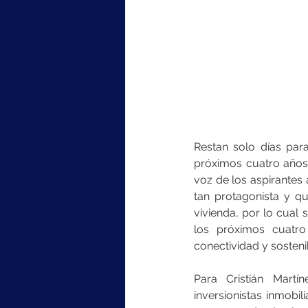
Restan solo días para
próximos cuatro años
voz de los aspirantes 
tan protagonista y qu
vivienda, por lo cual
los próximos cuatro
conectividad y sostenib
Para Cristián Martí
inversionistas inmobil