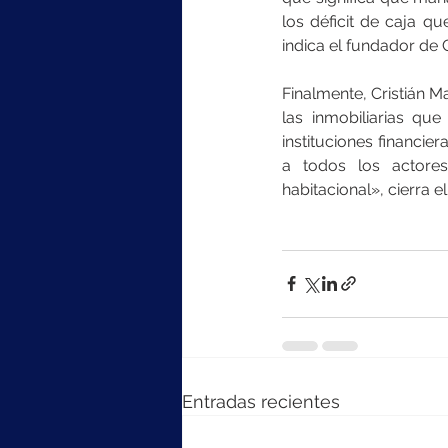
los déficit de caja qu
indica el fundador de 
Finalmente, Cristián M
las inmobiliarias qu
instituciones financie
a todos los actores
habitacional», cierra el
Entradas recientes