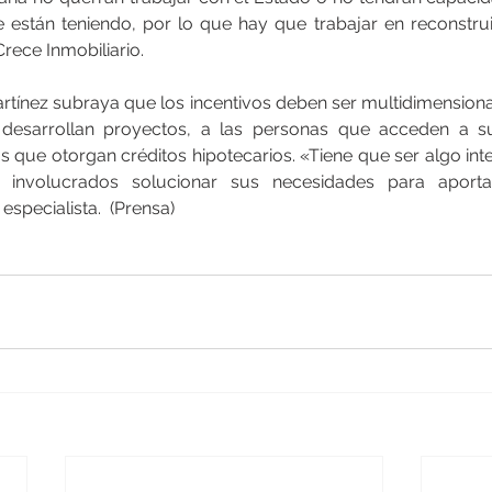
e están teniendo, por lo que hay que trabajar en reconstruir
Crece Inmobiliario.
artínez subraya que los incentivos deben ser multidimensiona
e desarrollan proyectos, a las personas que acceden a sub
ras que otorgan créditos hipotecarios. «Tiene que ser algo int
 involucrados solucionar sus necesidades para aportar
 especialista.  (Prensa)