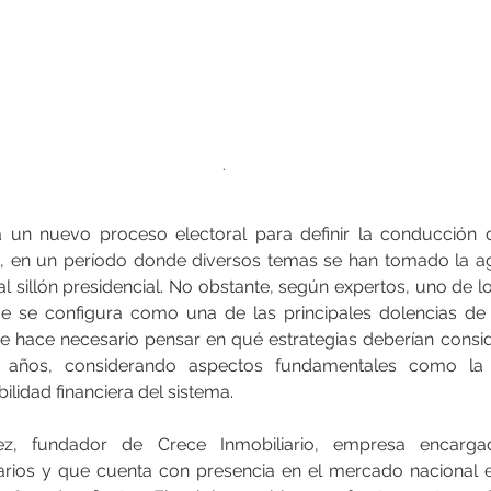
.
 un nuevo proceso electoral para definir la conducción d
, en un período donde diversos temas se han tomado la ag
al sillón presidencial. No obstante, según expertos, uno de l
e se configura como una de las principales dolencias de l
 se hace necesario pensar en qué estrategias deberían consid
 años, considerando aspectos fundamentales como la c
ilidad financiera del sistema.
nez, fundador de Crece Inmobiliario, empresa encarga
iarios y que cuenta con presencia en el mercado nacional e i