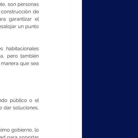
te, son personas 
 construcción de 
a garantizar el 
esalojar un punto 
s habitacionales 
a, pero también 
e manera que sea 
do público o el 
 dar soluciones, 
imo gobierno, lo 
ad para soportar 