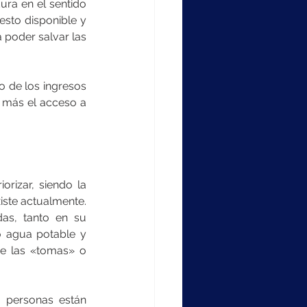
ra en el sentido 
sto disponible y 
 poder salvar las 
o de los ingresos 
 más el acceso a 
rizar, siendo la 
iste actualmente. 
as, tanto en su 
 agua potable y 
de las «tomas» o 
 personas están 