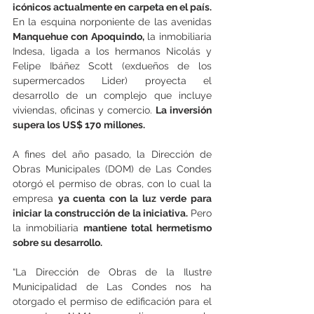
icónicos actualmente en carpeta en el país.
En la esquina norponiente de las avenidas 
Manquehue con Apoquindo, 
la inmobiliaria 
Indesa, ligada a los hermanos Nicolás y 
Felipe Ibáñez Scott (exdueños de los 
supermercados Lider) proyecta el 
desarrollo de un complejo que incluye 
viviendas, oficinas y comercio. 
La inversión 
supera los US$ 170 millones.
A fines del año pasado, la Dirección de 
Obras Municipales (DOM) de Las Condes 
otorgó el permiso de obras, con lo cual la 
empresa 
ya cuenta con la luz verde para 
iniciar la construcción de la iniciativa. 
Pero 
la inmobiliaria 
mantiene total hermetismo 
sobre su desarrollo.
“La Dirección de Obras de la Ilustre 
Municipalidad de Las Condes nos ha 
otorgado el permiso de edificación para el 