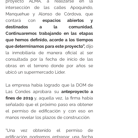
proyecto ALMA, a realizarse en la 
intersección de las calles Apoquindo, 
Manquehue y Alonso de Córdova, que 
contará con 
espacios abiertos y 
destinados a la comunidad. 
Continuaremos trabajando en las etapas 
que hemos definido, acorde a los tiempos 
que determinamos para este proyecto”, 
dijo 
la inmobiliaria de manera oficial al ser 
consultada por la fecha de inicio de las 
obras en el terreno donde por años se 
ubicó un supermercado Lider.
La empresa había logrado que la DOM de 
Las Condes aprobara su 
anteproyecto a 
fines de 2019 
y, aquella vez, la firma había 
señalado que el próximo paso era obtener 
el permiso de edificación y con eso en 
manos revelar los plazos de construcción.
“Una vez obtenido el permiso de 
edificación podremos entregar una fecha 