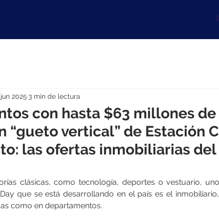
B
 jun 2025
3 min de lectura
tos con hasta $63 millones de 
n “gueto vertical” de Estación 
o: las ofertas inmobiliarias del
ías clásicas, como tecnología, deportes o vestuario, uno
Day que se está desarrollando en el país es el inmobiliario
asas como en departamentos.