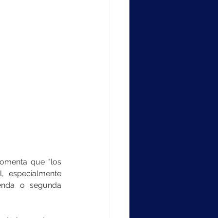
omenta que "los 
 especialmente 
enda o segunda 