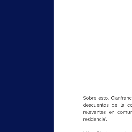
Sobre esto, Gianfran
descuentos de la co
relevantes en comun
residencia".