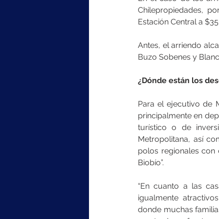
Chilepropiedades, po
Estación Central a $35
Antes, el arriendo alca
Buzo Sobenes y Blanco
¿Dónde están los des
Para el ejecutivo de
principalmente en dep
turístico o de inve
Metropolitana, así c
polos regionales con 
Biobío”.
“En cuanto a las cas
igualmente atractiv
donde muchas familias