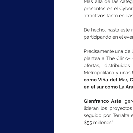
Más allá de las categ
presentes en el Cyber
atractivos tanto en c
De hecho, hasta este m
participando en el ev
Precisamente una de 
plantea a The Clinic–
ofertas, distribuid
Metropolitana y unas 
como Viña del Mar, Co
en el sur como La Ar
Gianfranco Aste
, ge
lideran los proyectos
seguido por Terralta 
$55 millones”.