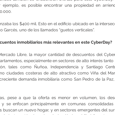
r ejemplo, es posible encontrar una propiedad en arrie
0.000.
nzaba los $400 mil. Esto en el edificio ubicado en la intersecc
 Garcés, uno de los llamados “guetos verticales”.
cuentos inmobiliarios más relevantes en este CyberDay?
 Mercado Libre, la mayor cantidad de descuentos del Cyber
artamentos, especialmente en sectores de alto interés tanto 
rsión, tales como Ñuñoa, Independencia y Santiago Cent
omo ciudades costeras de alto atractivo como Viña del Mar
creciente demanda inmobiliaria como San Pedro de la Paz, 
as, pese a que la oferta es menor en volumen, los desc
os y se enfocan principalmente en comunas consolidadas
 buscan un nuevo hogar, y en sectores emergentes del sur 