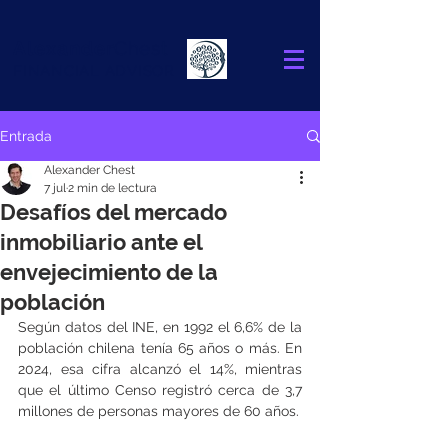
Alexander
Chest
FINANCIAL ADVISOR
Entrada
Alexander Chest
7 jul
2 min de lectura
Desafíos del mercado
inmobiliario ante el
envejecimiento de la
población
Según datos del INE, en 1992 el 6,6% de la 
población chilena tenía 65 años o más. En 
2024, esa cifra alcanzó el 14%, mientras 
que el último Censo registró cerca de 3,7 
millones de personas mayores de 60 años.