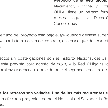
Respecto de la 
Red Biobío
Nacimiento, Coronel y Lota
OHLA, tiene un retraso for
meses según la Direcció
Concesiones.
 físico del proyecto está bajo el 5% -cuando debiese superar
valuar la terminación del contrato, escenario que debería re
a.
ctos sin postergaciones son el Instituto Nacional del Cán
está prevista para agosto de 2030, y la Red O’Higgins (
omienza y debería iniciarse durante el segundo semestre de 
 los retrasos son variadas. Una de las más recurrentes s
an afectado proyectos como el Hospital del Salvador, la Red
os.