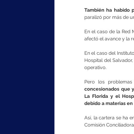
También ha habido p
paralizó por más de un 
En el caso de la Red 
afectó el avance y la 
En el caso del Institu
Hospital del Salvador
operativo.
Pero los problemas 
concesionados que ya
La Florida y el Hosp
debido a materias en 
Así, la cartera se ha e
Comisión Conciliadora