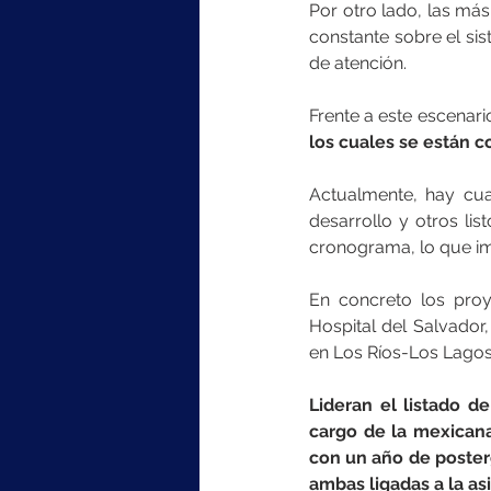
Por otro lado, las más
constante sobre el sis
de atención.
Frente a este escenario
los cuales se están 
Actualmente, hay cua
desarrollo y otros lis
cronograma, lo que im
En concreto los proy
Hospital del Salvador,
en Los Ríos-Los Lagos
Lideran el listado d
cargo de la mexicana
con un año de posterg
ambas ligadas a la as