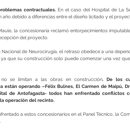
roblemas contractuales.
 En el caso del Hospital de La Se
año debido a diferencias entre el diseño licitado y el proyect
Maule, la concesionaria reclamó entorpecimientos imputable
recepción del proyecto.
to Nacional de Neurocirugía, el retraso obedece a una depend
, ya que su construcción solo puede comenzar una vez que 
no se limitan a las obras en construcción
. De los cu
 están operando –Félix Bulnes, El Carmen de Maipú, Dra.
ital de Antofagasta- todos han enfrentado conflictos co
la operación del recinto.
nfrentado a estos concesionarios en el Panel Técnico, la Comis
.