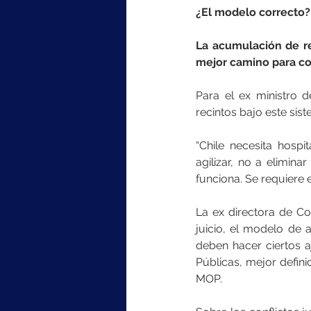
¿El modelo correcto?
La acumulación de ret
mejor camino para con
Para el ex ministro d
recintos bajo este sis
“Chile necesita hosp
agilizar, no a elimin
funciona. Se requiere 
La ex directora de Co
juicio, el modelo de 
deben hacer ciertos a
Públicas, mejor definic
MOP.