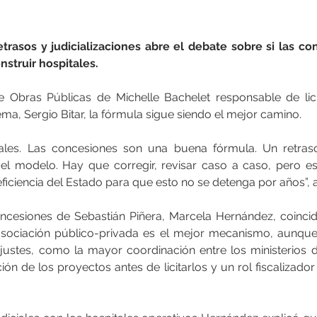
rasos y judicializaciones abre el debate sobre si las co
struir hospitales.
e Obras Públicas de Michelle Bachelet responsable de lici
tema, Sergio Bitar, la fórmula sigue siendo el mejor camino.
itales. Las concesiones son una buena fórmula. Un retra
ar el modelo. Hay que corregir, revisar caso a caso, pero e
eficiencia del Estado para que esto no se detenga por años”, 
ncesiones de Sebastián Piñera, Marcela Hernández, coincide
asociación público-privada es el mejor mecanismo, aunque
justes, como la mayor coordinación entre los ministerios 
ión de los proyectos antes de licitarlos y un rol fiscalizador