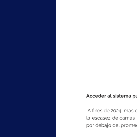
Acceder al sistema pú
A fines de 2024, más d
la escasez de camas h
por debajo del promed