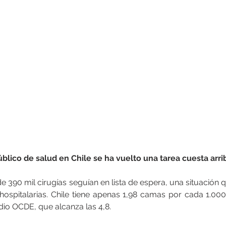
blico de salud en Chile se ha vuelto una tarea cuesta arri
e 390 mil cirugías seguían en lista de espera, una situación 
ospitalarias. Chile tiene apenas 1,98 camas por cada 1.000
io OCDE, que alcanza las 4,8.