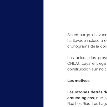
Sin embargo, el avance
ha llevado incluso a e
cronograma de la obr
Los únicos dos proye
OHLA), cuya entrega 
construcción aún no c
Los motivos
Las razones detrás de
arqueológicos,
 que h
Red Los Ríos-Los Lag