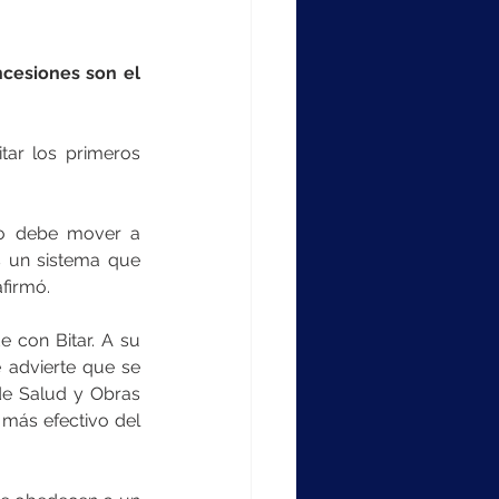
ncesiones son el 
tar los primeros 
so debe mover a 
s un sistema que 
afirmó.
 con Bitar. A su 
 advierte que se 
de Salud y Obras 
 más efectivo del 