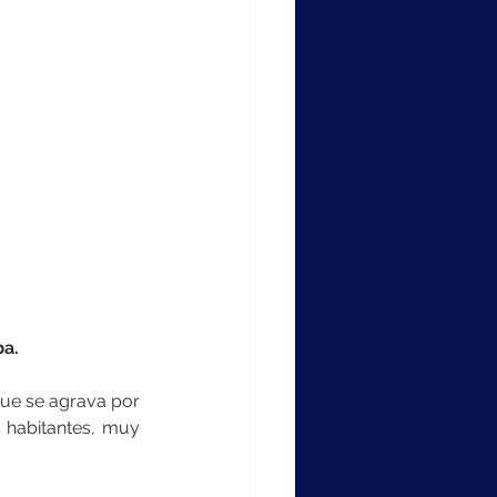
ba.
que se agrava por 
 habitantes, muy 