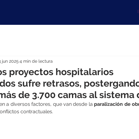
B
3 jun 2025
4 min de lectura
os proyectos hospitalarios
os sufre retrasos, postergando
más de 3.700 camas al sistema 
 a diversos factores, que van desde la
 paralización de ob
nflictos contractuales.