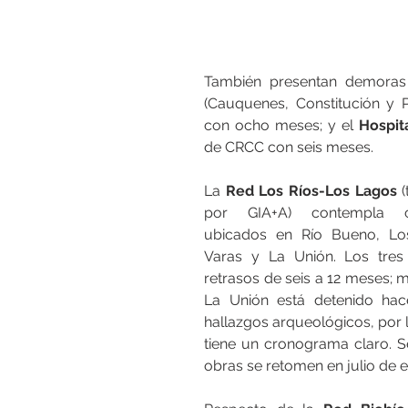
También presentan demoras
(Cauquenes, Constitución y P
con ocho meses; y el 
Hospit
de CRCC con seis meses.
La
 Red Los Ríos-Los Lagos
 
por GIA+A) contempla cu
ubicados en Río Bueno, Los
Varas y La Unión. Los tres 
retrasos de seis a 12 meses; m
La Unión está detenido hac
hallazgos arqueológicos, por l
tiene un cronograma claro. S
obras se retomen en julio de es