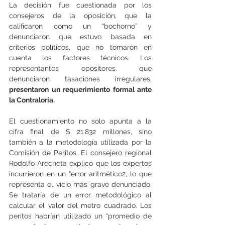
La decisión fue cuestionada por los 
consejeros de la oposición, que la 
calificaron como un “bochorno” y 
denunciaron que estuvo basada en 
criterios políticos, que no tomaron en 
cuenta los factores técnicos. Los 
representantes opositores, que 
denunciaron tasaciones irregulares,
presentaron un requerimiento formal ante 
la Contraloría.
El cuestionamiento no solo apunta a la 
cifra final de $ 21.832 millones, sino 
también a la metodología utilizada por la 
Comisión de Peritos. El consejero regional 
Rodolfo Arecheta explicó que los expertos 
incurrieron en un “error aritmético2, lo que 
representa el vicio más grave denunciado. 
Se trataría de un error metodológico al 
calcular el valor del metro cuadrado. Los 
peritos habrían utilizado un “promedio de 