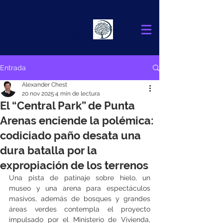
Alexander
Chest
FINANCIAL ADVISOR
Entrada
Alexander Chest
20 nov 2025
4 min de lectura
El “Central Park” de Punta
Arenas enciende la polémica:
codiciado paño desata una
dura batalla por la
expropiación de los terrenos
Una pista de patinaje sobre hielo, un 
museo y una arena para espectáculos 
masivos, además de bosques y grandes 
áreas verdes contempla el proyecto 
impulsado por el Ministerio de Vivienda, 