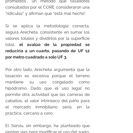
promedios”, un método que tasadores 
consultados por el CORE consideraron una 
“ridiculez” y afirman que “está mal hecho”.
Si se aplica la metodología correcta, 
segura Arecheta, consistente en sumar los 
valores totales y dividirlos por la superficie 
total, 
el avalúo de la propiedad se 
reduciría a un cuarto, pasando de UF 12 
por metro cuadrado a solo UF 3.
Por otro lado, Arecheta argumenta que la 
tasación es excesiva porque el terreno 
mantiene su uso congelado como 
hipódromo. Dado que el uso legal no 
permite otra actividad que las carreras de 
caballos, el valor intrínseco del paño para 
el mercado inmobiliario sería, en la 
práctica, cercano a cero.
El Serviu, sin embargo, ha planteado que 
existen vías para modificar el uso del suelo, 