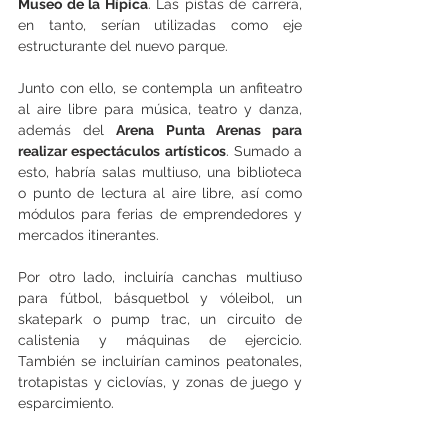
Museo de la Hípica
. Las pistas de carrera, 
en tanto, serían utilizadas como eje 
estructurante del nuevo parque.
Junto con ello, se contempla un anfiteatro 
al aire libre para música, teatro y danza, 
además del 
Arena Punta Arenas para 
realizar espectáculos artísticos
. Sumado a 
esto, habría salas multiuso, una biblioteca 
o punto de lectura al aire libre, así como 
módulos para ferias de emprendedores y 
mercados itinerantes.
Por otro lado, incluiría canchas multiuso 
para fútbol, básquetbol y vóleibol, un 
skatepark o pump trac, un circuito de 
calistenia y máquinas de ejercicio. 
También se incluirían caminos peatonales, 
trotapistas y ciclovías, y zonas de juego y 
esparcimiento.