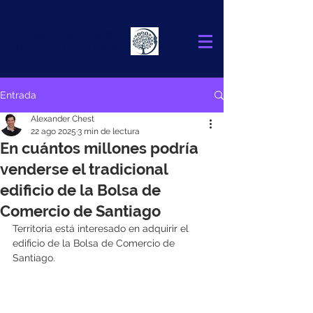
Alexander
Chest
FINANCIAL ADVISOR
Entrada
Alexander Chest
22 ago 2025
3 min de lectura
En cuántos millones podría
venderse el tradicional
edificio de la Bolsa de
Comercio de Santiago
Territoria está interesado en adquirir el 
edificio de la Bolsa de Comercio de 
Santiago.