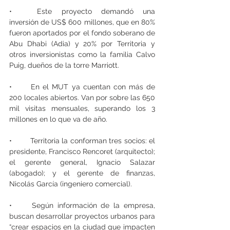
•	Este proyecto demandó una 
inversión de US$ 600 millones, que en 80% 
fueron aportados por el fondo soberano de 
Abu Dhabi (Adia) y 20% por Territoria y 
otros inversionistas como la familia Calvo 
Puig, dueños de la torre Marriott.
•	En el MUT ya cuentan con más de 
200 locales abiertos. Van por sobre las 650 
mil visitas mensuales, superando los 3 
millones en lo que va de año.
•	Territoria la conforman tres socios: el 
presidente, Francisco Rencoret (arquitecto); 
el gerente general, Ignacio Salazar 
(abogado); y el gerente de finanzas, 
Nicolás García (ingeniero comercial).
•	Según información de la empresa, 
buscan desarrollar proyectos urbanos para 
“crear espacios en la ciudad que impacten 