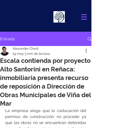
Alexander
Chest
FINANCIAL ADVISOR
Entrada
Alexander Chest
19 may
3 min de lectura
Escala contienda por proyecto
Alto Santorini en Reñaca:
inmobiliaria presenta recurso
de reposición a Dirección de
Obras Municipales de Viña del
Mar
La empresa alega que la caducación del 
permiso de construcción no procede ya 
que las obras no se encuentran detenidas 