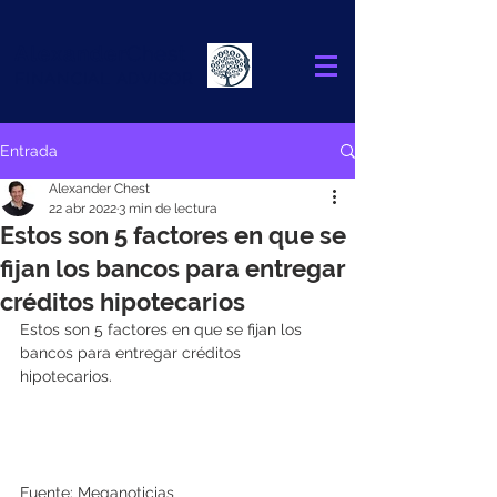
Alexander
Chest
FINANCIAL ADVISOR
Entrada
Alexander Chest
22 abr 2022
3 min de lectura
Estos son 5 factores en que se
fijan los bancos para entregar
créditos hipotecarios
Estos son 5 factores en que se fijan los 
bancos para entregar créditos 
hipotecarios.
Fuente: Meganoticias