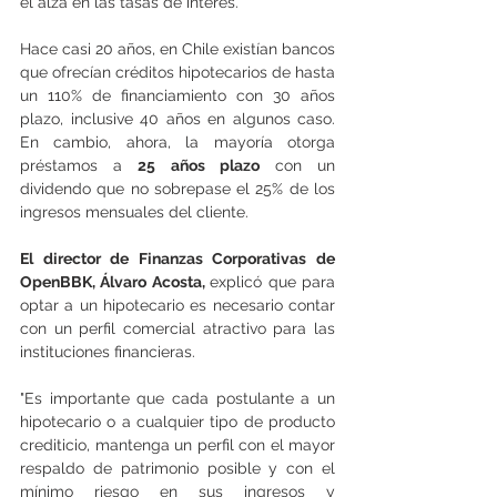
el alza en las tasas de interés.
Hace casi 20 años, en Chile existían bancos 
que ofrecían créditos hipotecarios de hasta 
un 110% de financiamiento con 30 años 
plazo, inclusive 40 años en algunos caso. 
En cambio, ahora, la mayoría otorga 
préstamos a 
25 años plazo
 con un 
dividendo que no sobrepase el 25% de los 
ingresos mensuales del cliente.
El director de Finanzas Corporativas de 
OpenBBK, Álvaro Acosta, 
explicó que para 
optar a un hipotecario es necesario contar 
con un perfil comercial atractivo para las 
instituciones financieras.
"Es importante que cada postulante a un 
hipotecario o a cualquier tipo de producto 
crediticio, mantenga un perfil con el mayor 
respaldo de patrimonio posible y con el 
mínimo riesgo en sus ingresos y 