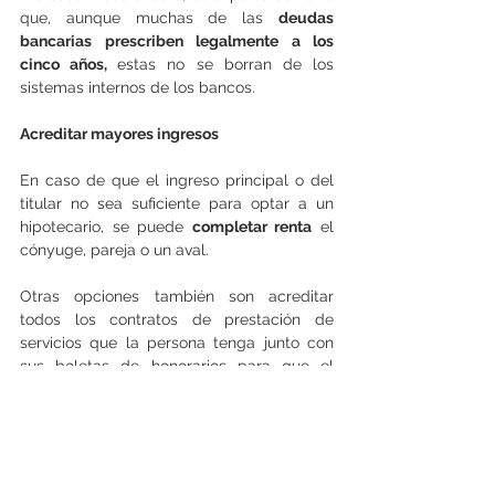
que, aunque muchas de las 
deudas 
bancarias prescriben legalmente a los 
cinco años, 
estas no se borran de los 
sistemas internos de los bancos.
Acreditar mayores ingresos
En caso de que el ingreso principal o del 
titular no sea suficiente para optar a un 
hipotecario, se puede 
completar renta
 el 
cónyuge, pareja o un aval.
Otras opciones también son acreditar 
todos los contratos de prestación de 
servicios que la persona tenga junto con 
sus boletas de honorarios para que el 
banco vea cuánto es capaz de generar en 
ingresos totales familiares.
Pie de la propiedad