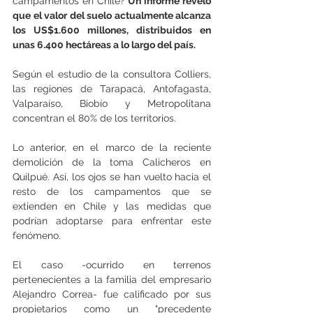
campamentos en Chile?
 Un informe reveló 
que el valor del suelo actualmente alcanza 
los US$1.600 millones, distribuidos en 
unas 6.400 hectáreas a lo largo del país. 
Según el estudio de la consultora Colliers, 
las regiones de Tarapacá, Antofagasta, 
Valparaíso, Biobío y Metropolitana 
concentran el 80% de los territorios. 
Lo anterior, en el marco de la reciente 
demolición de la toma Calicheros en 
Quilpué. Así, los ojos se han vuelto hacia el 
resto de los campamentos que se 
extienden en Chile y las medidas que 
podrían adoptarse para enfrentar este 
fenómeno.
El caso -ocurrido en terrenos 
pertenecientes a la familia del empresario 
Alejandro Correa- fue calificado por sus 
propietarios como un "precedente 