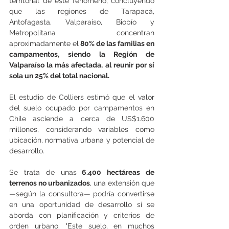
territorial de este fenómeno, concluyendo 
que las regiones de Tarapacá, 
Antofagasta, Valparaíso, Biobío y 
Metropolitana concentran 
aproximadamente el
 80% de las familias en 
campamentos, siendo la Región de 
Valparaíso la más afectada, al reunir por sí 
sola un 25% del total nacional. 
El estudio de Colliers estimó que el valor 
del suelo ocupado por campamentos en 
Chile asciende a cerca de US$1.600 
millones, considerando variables como 
ubicación, normativa urbana y potencial de 
desarrollo. 
Se trata de unas
 6.400 hectáreas de 
terrenos no urbanizados
, una extensión que 
—según la consultora— podría convertirse 
en una oportunidad de desarrollo si se 
aborda con planificación y criterios de 
orden urbano. "Este suelo, en muchos 