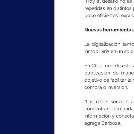
“Hoy el desafío no es
repetidas en distinto
poco eficientes”, expl
Nuevas herramientas p
La digitalización tam
inmobiliaria en un solo
En Chile, uno de esto
publicación de maner
objetivo de facilitar 
compra o inversión.
“Las redes sociales 
concentran demanda 
información y conecta
agrega Barboza.