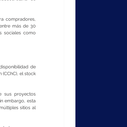
ara compradores, 
 entre más de 30 
s sociales como 
isponibilidad de 
(CChC), el stock 
e sus proyectos 
in embargo, esta 
tiples sitios al 