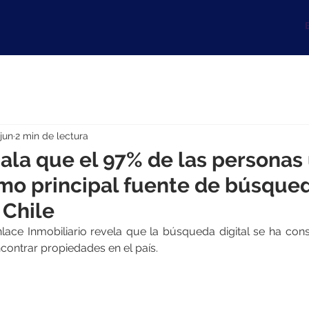
B
 jun
2 min de lectura
ala que el 97% de las personas 
omo principal fuente de búsque
 Chile
nlace Inmobiliario revela que la búsqueda digital se ha con
ncontrar propiedades en el país.