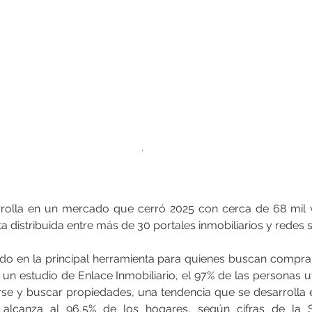
.
rolla en un mercado que cerró 2025 con cerca de 68 mil v
a distribuida entre más de 30 portales inmobiliarios y redes s
tido en la principal herramienta para quienes buscan comprar
un estudio de Enlace Inmobiliario, el 97% de las personas ut
arse y buscar propiedades, una tendencia que se desarrolla 
 alcanza al 96,5% de los hogares, según cifras de la S