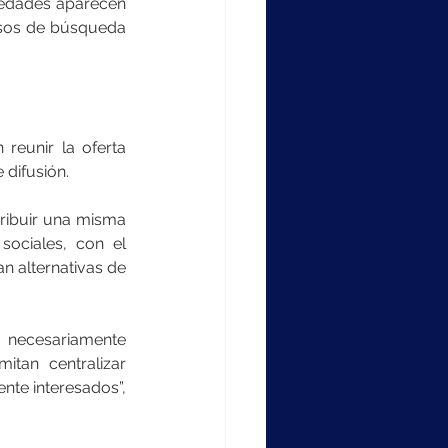
iedades aparecen 
esos de búsqueda 
reunir la oferta 
 difusión.
ribuir una misma 
ociales, con el 
n alternativas de 
 necesariamente 
tan centralizar 
te interesados”, 