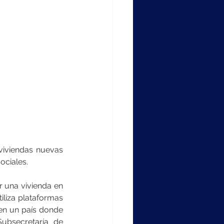
iviendas nuevas 
ociales.
 una vivienda en 
iliza plataformas 
en un país donde 
ubsecretaría de 