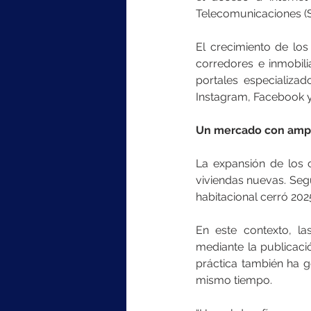
Telecomunicaciones (S
El crecimiento de los
corredores e inmobili
portales especializa
Instagram, Facebook y
Un mercado con ampli
La expansión de los c
viviendas nuevas. Segú
habitacional cerró 202
En este contexto, la
mediante la publicació
práctica también ha g
mismo tiempo.