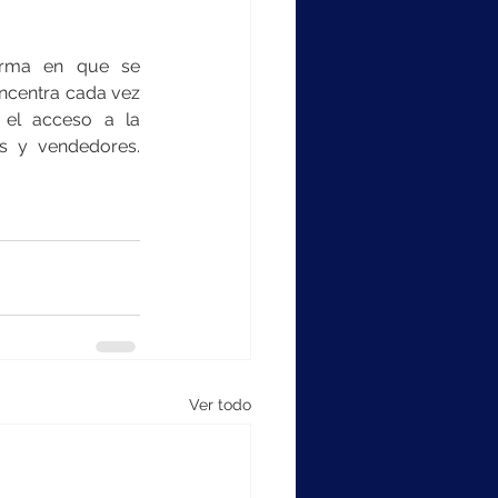
orma en que se 
ncentra cada vez 
el acceso a la 
 y vendedores.   
Ver todo