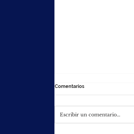
Comentarios
Escribir un comentario...
Para obtener paneles