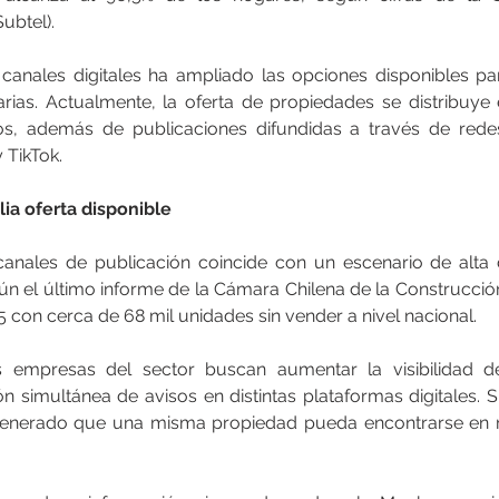
ubtel).
 canales digitales ha ampliado las opciones disponibles p
arias. Actualmente, la oferta de propiedades se distribuye
dos, además de publicaciones difundidas a través de rede
 TikTok.
a oferta disponible
anales de publicación coincide con un escenario de alta d
n el último informe de la Cámara Chilena de la Construcción 
5 con cerca de 68 mil unidades sin vender a nivel nacional.
s empresas del sector buscan aumentar la visibilidad d
n simultánea de avisos en distintas plataformas digitales. S
enerado que una misma propiedad pueda encontrarse en múl