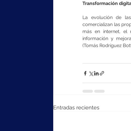
Transformación digita
La evolución de las
comercializan las pro
más en internet, el
información y mejorar
(Tomás Rodríguez Bot
Entradas recientes