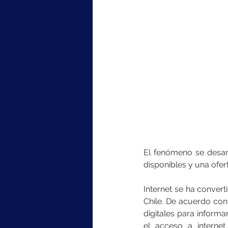
El fenómeno se desar
disponibles y una ofert
Internet se ha conver
Chile. De acuerdo con 
digitales para inform
el acceso a internet