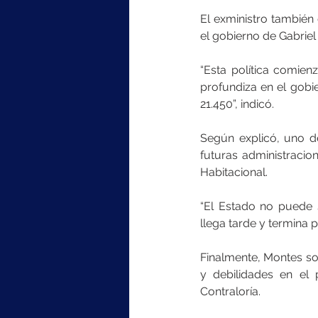
El exministro también
el gobierno de Gabriel
“Esta política comien
profundiza en el gobie
21.450”, indicó.
Según explicó, uno de
futuras administraci
Habitacional.
“El Estado no puede 
llega tarde y termina 
Finalmente, Montes sos
y debilidades en el 
Contraloría.