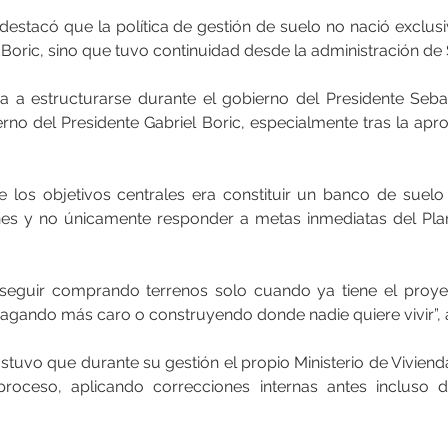
 destacó que la política de gestión de suelo no nació exclus
 Boric, sino que tuvo continuidad desde la administración de 
za a estructurarse durante el gobierno del Presidente Sebas
rno del Presidente Gabriel Boric, especialmente tras la apro
 los objetivos centrales era constituir un banco de suelo 
ones y no únicamente responder a metas inmediatas del Pla
seguir comprando terrenos solo cuando ya tiene el proyect
pagando más caro o construyendo donde nadie quiere vivir”, 
tuvo que durante su gestión el propio Ministerio de Vivienda
proceso, aplicando correcciones internas antes incluso de