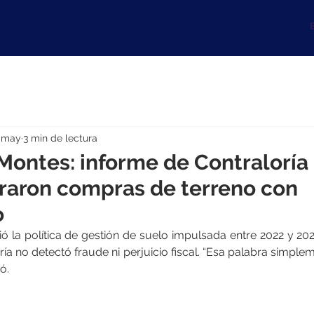
B
 may
3 min de lectura
Montes: informe de Contraloría
raron compras de terreno con
o
ó la política de gestión de suelo impulsada entre 2022 y 20
ía no detectó fraude ni perjuicio fiscal. “Esa palabra simplem
ó.