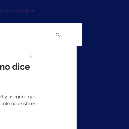
oletín inmobiliario
 no dice
26 y aseguró que 
ente no existe en 