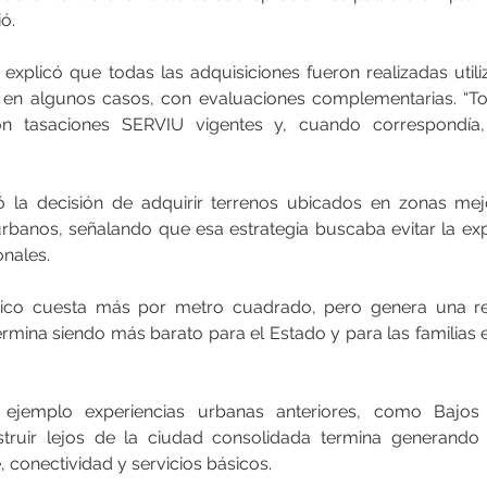
ió.
u explicó que todas las adquisiciones fueron realizadas util
, en algunos casos, con evaluaciones complementarias. “To
on tasaciones SERVIU vigentes y, cuando correspondía, 
ió la decisión de adquirir terrenos ubicados en zonas mej
urbanos, señalando que esa estrategia buscaba evitar la expa
onales.
ico cuesta más por metro cuadrado, pero genera una rent
ina siendo más barato para el Estado y para las familias en 
jemplo experiencias urbanas anteriores, como Bajos
truir lejos de la ciudad consolidada termina generando
, conectividad y servicios básicos.