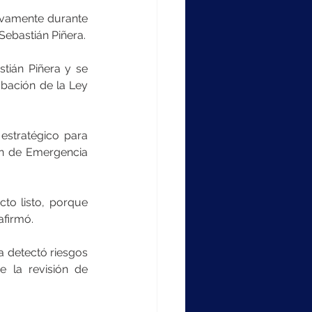
ivamente durante 
Sebastián Piñera.
tián Piñera y se 
bación de la Ley 
estratégico para 
n de Emergencia 
o listo, porque 
afirmó.
 detectó riesgos 
 la revisión de 