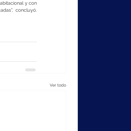
abitacional y con 
s”, concluyó.   
Ver todo