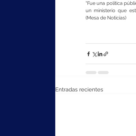
“Fue una política públ
un ministerio que es
(Mesa de Noticias)
Entradas recientes