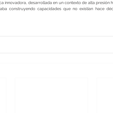
ica innovadora, desarrollada en un contexto de alta presión h
taba construyendo capacidades que no existían hace década