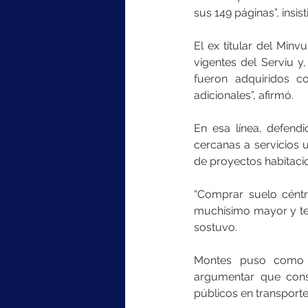
sus 149 páginas”, insist
El ex titular del Minv
vigentes del Serviu y
fueron adquiridos c
adicionales”, afirmó.
En esa línea, defend
cercanas a servicios 
de proyectos habitaci
“Comprar suelo céntr
muchísimo mayor y term
sostuvo.
Montes puso como e
argumentar que cons
públicos en transporte