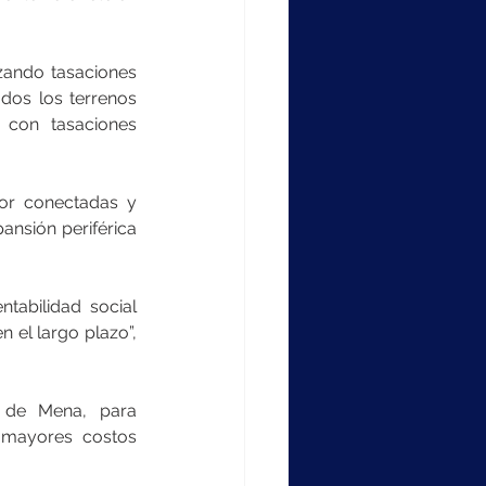
izando tasaciones 
dos los terrenos 
con tasaciones 
or conectadas y 
nsión periférica 
abilidad social 
el largo plazo”, 
 de Mena, para 
 mayores costos 