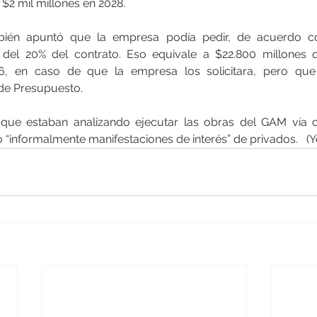
 $2 mil millones en 2028.
mbién apuntó que la empresa podía pedir, de acuerdo co
po del 20% del contrato. Eso equivale a $22.800 millones 
26, en caso de que la empresa los solicitara, pero que
 de Presupuesto.
ue estaban analizando ejecutar las obras del GAM vía c
o “informalmente manifestaciones de interés” de privados.   