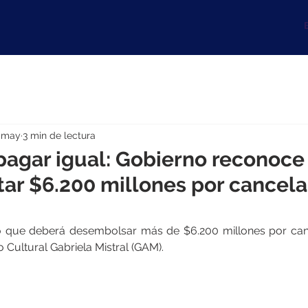
B
 may
3 min de lectura
pagar igual: Gobierno reconoce
ar $6.200 millones por cancela
ó que deberá desembolsar más de $6.200 millones por cance
 Cultural Gabriela Mistral (GAM).