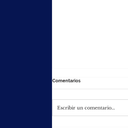
Comentarios
Escribir un comentario...
Municipio de Futrono