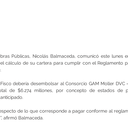
Obras Públicas, Nicolás Balmaceda, comunicó este lunes en
l cálculo de su cartera para cumplir con el Reglamento p
.
Fisco debería desembolsar al Consorcio GAM Moller DVC ―
tal de $6.274 millones, por concepto de estados de pa
 anticipado.
respecto de lo que corresponde a pagar conforme al reglam
”, afirmó Balmaceda.