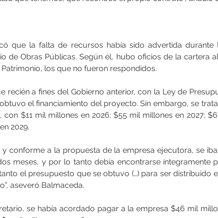
icó que la falta de recursos había sido advertida durante l
io de Obras Públicas. Según él, hubo oficios de la cartera al 
el Patrimonio, los que no fueron respondidos.
 recién a fines del Gobierno anterior, con la Ley de Presupu
obtuvo el financiamiento del proyecto. Sin embargo, se trata
 con $11 mil millones en 2026; $55 mil millones en 2027; $60
 en 2029.
 y conforme a la propuesta de la empresa ejecutora, se iba 
os meses, y por lo tanto debía encontrarse íntegramente 
tanto el presupuesto que se obtuvo (…) para ser distribuido 
to”, aseveró Balmaceda.
etario, se había acordado pagar a la empresa $46 mil millo