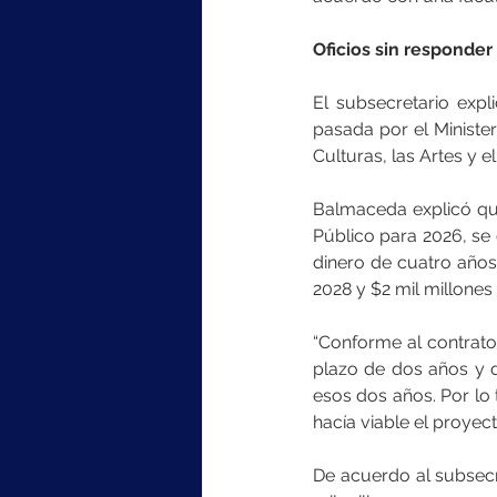
Oficios sin responder
El subsecretario expl
pasada por el Minister
Culturas, las Artes y 
Balmaceda explicó que
Público para 2026, se 
dinero de cuatro años,
2028 y $2 mil millones
“Conforme al contrato
plazo de dos años y d
esos dos años. Por lo 
hacía viable el proyec
De acuerdo al subsecr