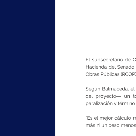
El subsecretario de 
Hacienda del Senado e
Obras Públicas (RCOP)
Según Balmaceda, el 
del proyecto― un to
paralización y término
“Es el mejor cálculo 
más ni un peso menos