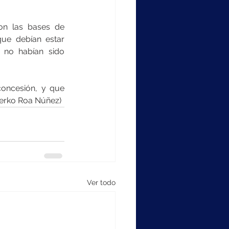
n las bases de 
que debían estar 
 no habían sido 
oncesión, y que 
(Yerko Roa Núñez)
Ver todo