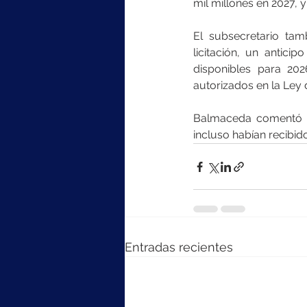
mil millones en 2027, y
El subsecretario ta
licitación, un antici
disponibles para 20
autorizados en la Ley
Balmaceda comentó q
incluso habían recibid
Entradas recientes