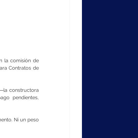
 la comisión de 
ara Contratos de 
la constructora 
go pendientes, 
ento. Ni un peso 