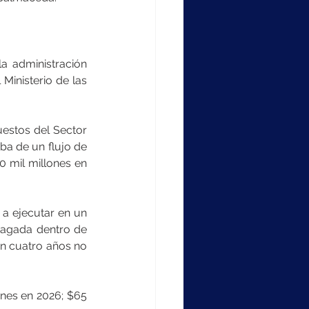
a administración 
Ministerio de las 
estos del Sector 
ba de un flujo de 
 mil millones en 
a ejecutar en un 
pagada dentro de 
en cuatro años no 
nes en 2026; $65 