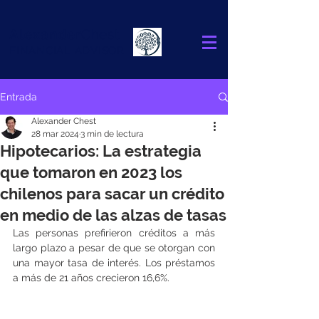
Alexander
Chest
FINANCIAL ADVISOR
Entrada
Alexander Chest
28 mar 2024
3 min de lectura
Hipotecarios: La estrategia
que tomaron en 2023 los
chilenos para sacar un crédito
en medio de las alzas de tasas
Las personas prefirieron créditos a más 
largo plazo a pesar de que se otorgan con 
una mayor tasa de interés. Los préstamos 
a más de 21 años crecieron 16,6%.