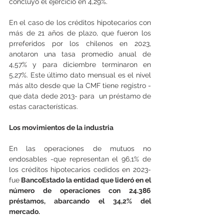
concluyó el ejercicio en 4,29%.
En el caso de los créditos hipotecarios con 
más de 21 años de plazo, que fueron los 
prreferidos por los chilenos en 2023, 
anotaron una tasa promedio anual de 
4,57% y para diciembre terminaron en 
5,27%. Este último dato mensual es el nivel 
más alto desde que la CMF tiene registro -
que data dede 2013- para  un préstamo de 
estas características.
Los movimientos de la industria
En las operaciones de mutuos no 
endosables -que representan el 96,1% de 
los créditos hipotecarios cedidos en 2023- 
fue
 BancoEstado la entidad que lideró en el 
número de operaciones con 24.386 
préstamos, abarcando el 34,2% del 
mercado. 