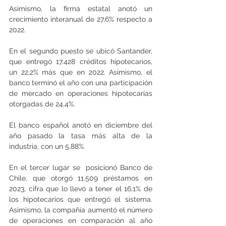
Asimismo, la firma estatal anotó un 
crecimiento interanual de 27,6% respecto a 
2022.
En el segundo puesto se ubicó Santander, 
que entregó 17.428 créditos hipotecarios, 
un 22,2% más que en 2022. Asimismo, el 
banco terminó el año con una participación 
de mercado en operaciones hipotecarias 
otorgadas de 24,4%.
El banco español anotó en diciembre del 
año pasado la tasa más alta de la 
industria, con un 5,88%.
En el tercer lugar se  posicionó Banco de 
Chile, que otorgó 11.509 préstamos en 
2023, cifra que lo llevó a tener el 16,1% de 
los hipotecarios que entregó el sistema. 
Asimismo, la compañía aumentó el número 
de operaciones en comparación al año 