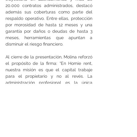
20.000 contratos administrados, destacó 
además sus coberturas como parte del 
respaldo operativo. Entre ellas, protección 
por morosidad de hasta 12 meses y una 
garantía por daños o deudas de hasta 3 
meses, herramientas que apuntan a 
disminuir el riesgo financiero. 
Al cierre de la presentación, Molina reforzó 
el propósito de la firma: “En Homie rent, 
nuestra misión es que el capital trabaje 
para el propietario y no al revés. La 
administración profesional es la única 
garantía para evitar ese ‘segundo trabajo’.”   
(Tomás Rodríguez Botto)