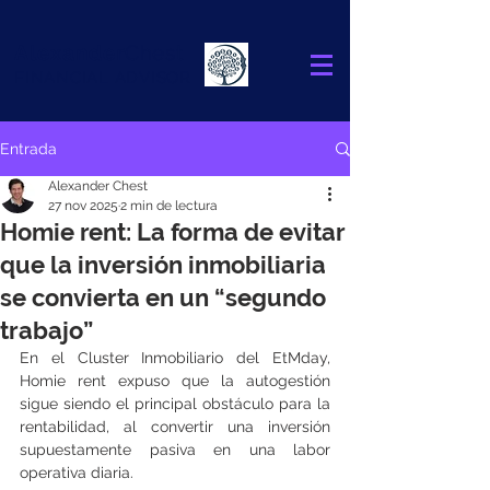
Alexander
Chest
FINANCIAL ADVISOR
Entrada
Alexander Chest
27 nov 2025
2 min de lectura
Homie rent: La forma de evitar
que la inversión inmobiliaria
se convierta en un “segundo
trabajo”
En el Cluster Inmobiliario del EtMday, 
Homie rent expuso que la autogestión 
sigue siendo el principal obstáculo para la 
rentabilidad, al convertir una inversión 
supuestamente pasiva en una labor 
operativa diaria.