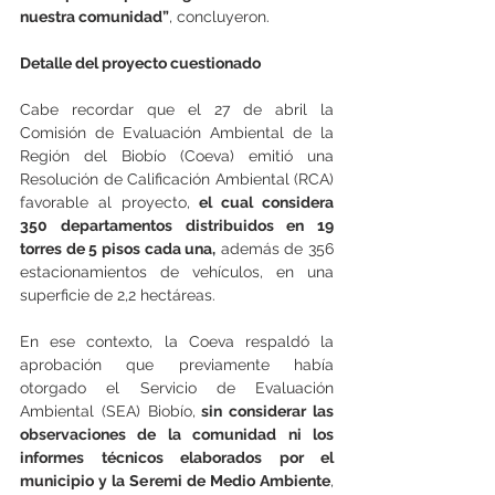
nuestra comunidad”
, concluyeron.
Detalle del proyecto cuestionado
Cabe recordar que el 27 de abril la 
Comisión de Evaluación Ambiental de la 
Región del Biobío (Coeva) emitió una 
Resolución de Calificación Ambiental (RCA) 
favorable al proyecto, 
el cual considera 
350 departamentos distribuidos en 19 
torres de 5 pisos cada una,
 además de 356 
estacionamientos de vehículos, en una 
superficie de 2,2 hectáreas.
En ese contexto, la Coeva respaldó la 
aprobación que previamente había 
otorgado el Servicio de Evaluación 
Ambiental (SEA) Biobío,
 sin considerar las 
observaciones de la comunidad ni los 
informes técnicos elaborados por el 
municipio y la Seremi de Medio Ambiente
, 