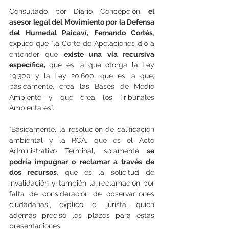
Consultado por Diario Concepción,
 el 
asesor legal del Movimiento por la Defensa 
del Humedal Paicaví, Fernando Cortés
, 
explicó que “la Corte de Apelaciones dio a 
entender que 
existe una vía recursiva 
específica, 
que es la que otorga la Ley 
19.300 y la Ley 20.600, que es la que, 
básicamente, crea las Bases de Medio 
Ambiente y que crea los Tribunales 
Ambientales”.
“Básicamente, la resolución de calificación 
ambiental y la RCA, que es el Acto 
Administrativo Terminal, solamente
 se 
podría impugnar o reclamar a través de 
dos recursos
, que es la solicitud de 
invalidación y también la reclamación por 
falta de consideración de observaciones 
ciudadanas”, explicó el jurista, quien 
además precisó los plazos para estas 
presentaciones.