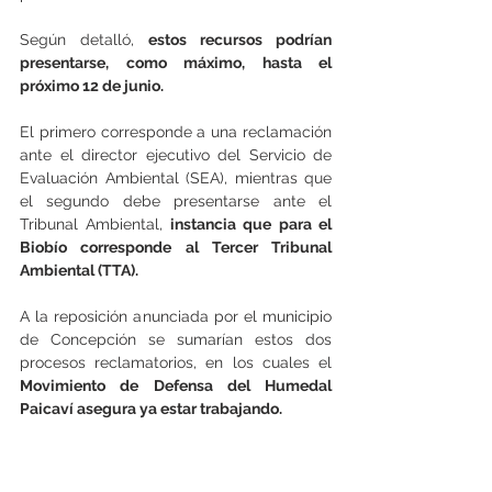
Según detalló, 
estos recursos podrían 
presentarse, como máximo, hasta el 
próximo 12 de junio.
El primero corresponde a una reclamación 
ante el director ejecutivo del Servicio de 
Evaluación Ambiental (SEA), mientras que 
el segundo debe presentarse ante el 
Tribunal Ambiental,
 instancia que para el 
Biobío corresponde al Tercer Tribunal 
Ambiental (TTA).
A la reposición anunciada por el municipio 
de Concepción se sumarían estos dos 
procesos reclamatorios, en los cuales el
Movimiento de Defensa del Humedal 
Paicaví asegura ya estar trabajando.
Uno de los principales argumentos que 
sustentará estas acciones apunta a la falta 