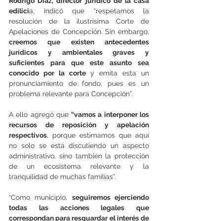
Rodrigo Díaz, director jurídico de la casa 
edilici
a, indicó que “respetamos la 
resolución de la ilustrísima Corte de 
Apelaciones de Concepción. Sin embargo, 
creemos que existen antecedentes 
jurídicos y ambientales graves y 
suficientes para que este asunto sea 
conocido por la corte 
y emita esta un 
pronunciamiento de fondo, pues es un 
problema relevante para Concepción”.
A ello agregó que
 “vamos a interponer los 
recursos de reposición y apelación 
respectivos
, porque estimamos que aquí 
no solo se está discutiendo un aspecto 
administrativo, sino también la protección 
de un ecosistema relevante y la 
tranquilidad de muchas familias”.
“Como municipio, 
seguiremos ejerciendo 
todas las acciones legales que 
correspondan para resguardar el interés de 