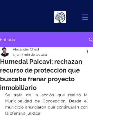
Alexander
Chest
FINANCIAL ADVISOR
Entrada
Alexander Chest
4 jun
3 min de lectura
Humedal Paicaví: rechazan
recurso de protección que
buscaba frenar proyecto
inmobiliario
Se trata de la acción que realizó la 
Municipalidad de Concepción. Desde el 
municipio anunciaron que continuarán con 
la ofensiva jurídica.