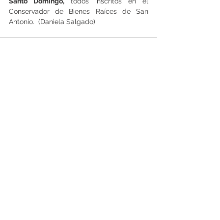
Santo Domingo,
 todos inscritos en el 
Conservador de Bienes Raíces de San 
Antonio.  (Daniela Salgado)
Ver todo
Entradas recientes