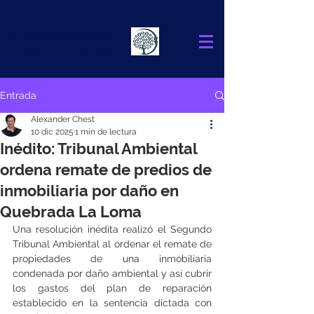
Alexander
Chest
FINANCIAL ADVISOR
Entrada
Alexander Chest
10 dic 2025
1 min de lectura
Inédito: Tribunal Ambiental
ordena remate de predios de
inmobiliaria por daño en
Quebrada La Loma
Una resolución inédita realizó el Segundo 
Tribunal Ambiental al ordenar el remate de 
propiedades de una inmobiliaria 
condenada por daño ambiental y así cubrir 
los gastos del plan de reparación 
establecido en la sentencia dictada con 