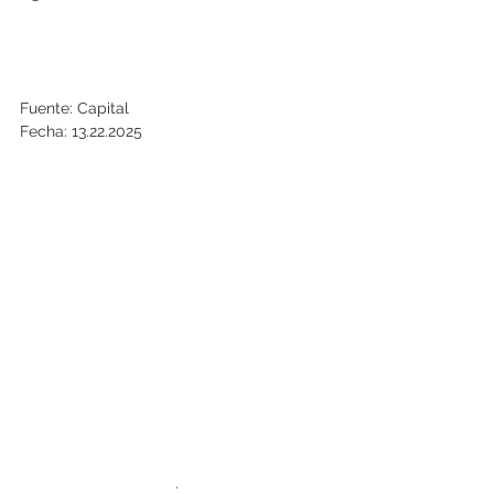
Fuente: Capital
Fecha: 13.22.2025
.