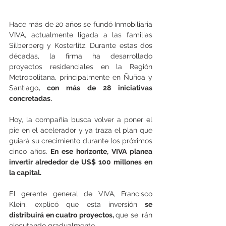
Hace más de 20 años se fundó Inmobiliaria 
VIVA, actualmente ligada a las familias 
Silberberg y Kosterlitz. Durante estas dos 
décadas, la firma ha desarrollado 
proyectos residenciales en la Región 
Metropolitana, principalmente en Ñuñoa y 
Santiago
, con más de 28 iniciativas 
concretadas.
Hoy, la compañía busca volver a poner el 
pie en el acelerador y ya traza el plan que 
guiará su crecimiento durante los próximos 
cinco años.
 En ese horizonte, VIVA planea 
invertir alrededor de US$ 100 millones en 
la capital.
El gerente general de VIVA, Francisco 
Klein, explicó que esta inversión
 se 
distribuirá en cuatro proyectos, 
que se irán 
ejecutando gradualmente.