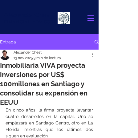
Alexander
Chest
FINANCIAL ADVISOR
Entrada
Alexander Chest
13 nov 2025
3 min de lectura
Inmobiliaria VIVA proyecta
inversiones por US$
100millones en Santiago y
consolidar su expansión en
EEUU
En cinco años, la firma proyecta levantar 
cuatro desarrollos en la capital. Uno se 
emplazará en Santiago Centro, otro en La 
Florida, mientras que los últimos dos 
siguen en evaluación.