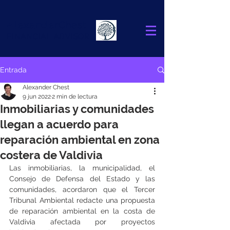
Alexander
Chest
FINANCIAL ADVISOR
Entrada
Alexander Chest
9 jun 2022
2 min de lectura
Inmobiliarias y comunidades
llegan a acuerdo para
reparación ambiental en zona
costera de Valdivia
Las inmobiliarias, la municipalidad, el 
Consejo de Defensa del Estado y las 
comunidades, acordaron que el Tercer 
Tribunal Ambiental redacte una propuesta 
de reparación ambiental en la costa de 
Valdivia afectada por proyectos 