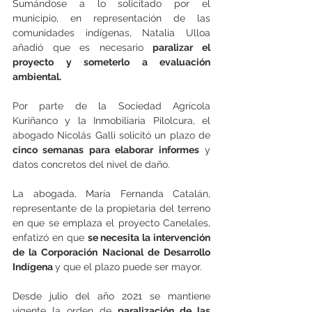
Sumándose a lo solicitado por el 
municipio, en representación de las 
comunidades indígenas, Natalia Ulloa 
añadió que es necesario 
paralizar el 
proyecto y someterlo a evaluación 
ambiental.
Por parte de la Sociedad Agrícola 
Kuriñanco y la Inmobiliaria Pilolcura, el 
abogado Nicolás Galli solicitó un plazo de 
cinco semanas para elaborar informes
 y 
datos concretos del nivel de daño.
La abogada, María Fernanda Catalán, 
representante de la propietaria del terreno 
en que se emplaza el proyecto Canelales, 
enfatizó en que 
se necesita la intervención 
de la Corporación Nacional de Desarrollo 
Indígena 
y que el plazo puede ser mayor.
Desde julio del año 2021 se mantiene 
vigente la orden de 
paralización de las 