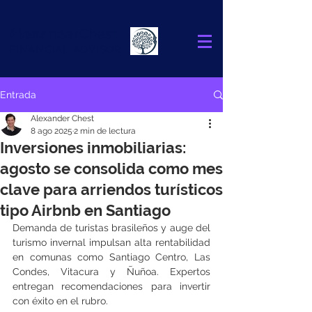
Alexander
Chest
FINANCIAL ADVISOR
Entrada
Alexander Chest
8 ago 2025
2 min de lectura
Inversiones inmobiliarias:
agosto se consolida como mes
clave para arriendos turísticos
tipo Airbnb en Santiago
Demanda de turistas brasileños y auge del 
turismo invernal impulsan alta rentabilidad 
en comunas como Santiago Centro, Las 
Condes, Vitacura y Ñuñoa. Expertos 
entregan recomendaciones para invertir 
con éxito en el rubro.