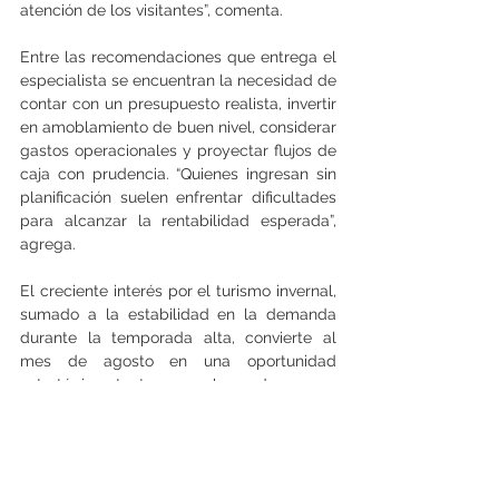
atención de los visitantes”, comenta.
Entre las recomendaciones que entrega el 
especialista se encuentran la necesidad de 
contar con un presupuesto realista, invertir 
en amoblamiento de buen nivel, considerar 
gastos operacionales y proyectar flujos de 
caja con prudencia. “Quienes ingresan sin 
planificación suelen enfrentar dificultades 
para alcanzar la rentabilidad esperada”, 
agrega.
El creciente interés por el turismo invernal, 
sumado a la estabilidad en la demanda 
durante la temporada alta, convierte al 
mes de agosto en una oportunidad 
estratégica tanto para hospedar como 
para iniciar un proyecto de inversión 
inmobiliaria bajo el modelo de arriendo 
turístico. (Prensa)