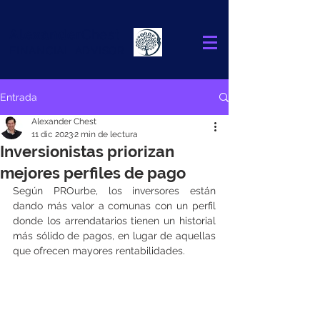
Alexander
Chest
FINANCIAL ADVISOR
Entrada
Alexander Chest
11 dic 2023
2 min de lectura
Inversionistas priorizan
mejores perfiles de pago
Según PROurbe, los inversores están 
dando más valor a comunas con un perfil 
donde los arrendatarios tienen un historial 
más sólido de pagos, en lugar de aquellas 
que ofrecen mayores rentabilidades.