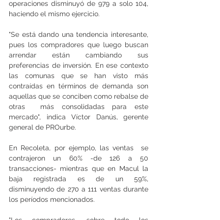
operaciones disminuyó de 979 a solo 104, 
haciendo el mismo ejercicio.
"Se está dando una tendencia interesante, 
pues los compradores que luego buscan 
arrendar están cambiando sus 
preferencias de inversión. En ese contexto 
las comunas que se han visto más 
contraídas en términos de demanda son 
aquellas que se conciben como rebalse de 
otras  más consolidadas para este 
mercado", indica Víctor Danús, gerente 
general de PROurbe.
En Recoleta, por ejemplo, las ventas  se 
contrajeron un 60% -de 126 a 50 
transacciones- mientras que en Macul la 
baja registrada es de un 59%, 
disminuyendo de 270 a 111 ventas durante 
los períodos mencionados.
"Los compradores, sobre todo los 