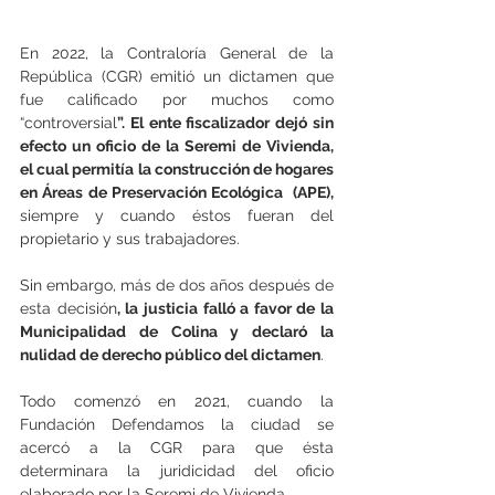
En 2022, la Contraloría General de la 
República (CGR) emitió un dictamen que 
fue calificado por muchos como 
“controversial
”. El ente fiscalizador dejó sin 
efecto un oficio de la Seremi de Vivienda, 
el cual permitía la construcción de hogares 
en Áreas de Preservación Ecológica  (APE),
siempre y cuando éstos fueran del 
propietario y sus trabajadores.
Sin embargo, más de dos años después de 
esta decisión
, la justicia falló a favor de la 
Municipalidad de Colina y declaró la 
nulidad de derecho público del dictamen
.
Todo comenzó en 2021, cuando la 
Fundación Defendamos la ciudad se 
acercó a la CGR para que ésta 
determinara la juridicidad del oficio 
elaborado por la Seremi de Vivienda.