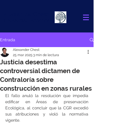
Alexander
Chest
FINANCIAL ADVISOR
Entrada
Alexander Chest
25 mar 2025
3 min de lectura
Justicia desestima
controversial dictamen de
Contraloría sobre
construcción en zonas rurales
El fallo anuló la resolución que impedía 
edificar en Áreas de preservación 
Ecológica, al concluir que la CGR excedió 
sus atribuciones y violó la normativa 
vigente.