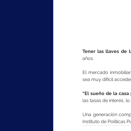
Tener las llaves de 
años.
El mercado inmobiliar
sea muy difícil acceder
“El sueño de la casa
las tasas de interés, 
Una generación comple
Instituto de Políticas 