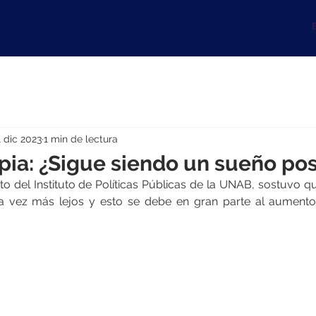
B
1 dic 2023
1 min de lectura
pia: ¿Sigue siendo un sueño pos
o del Instituto de Políticas Públicas de la UNAB, sostuvo qu
a vez más lejos y esto se debe en gran parte al aumento 