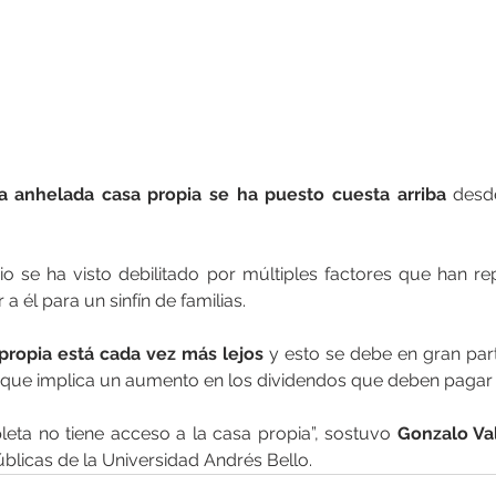
la anhelada casa propia se ha puesto cuesta arriba
 desd
io se ha visto debilitado por múltiples factores que han re
 a él para un sinfín de familias.
 propia está cada vez más lejos
 y esto se debe en gran par
lo que implica un aumento en los dividendos que deben pagar l
ta no tiene acceso a la casa propia”, sostuvo 
Gonzalo Va
Públicas de la Universidad Andrés Bello.