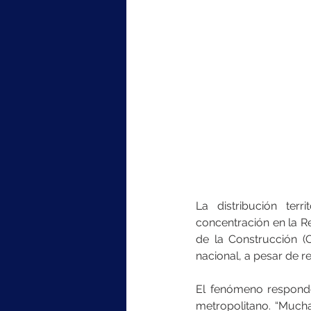
La distribución terr
concentración en la R
de la Construcción (C
nacional, a pesar de r
El fenómeno responde
metropolitano. “Mucha