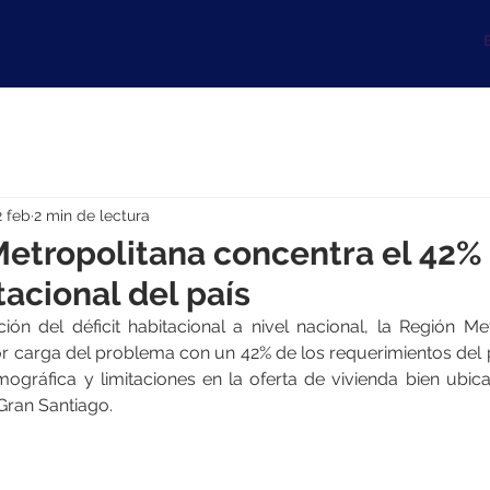
B
2 feb
2 min de lectura
etropolitana concentra el 42%
tacional del país
ión del déficit habitacional a nivel nacional, la Región Met
 carga del problema con un 42% de los requerimientos del pa
mográfica y limitaciones en la oferta de vivienda bien ubica
 Gran Santiago.