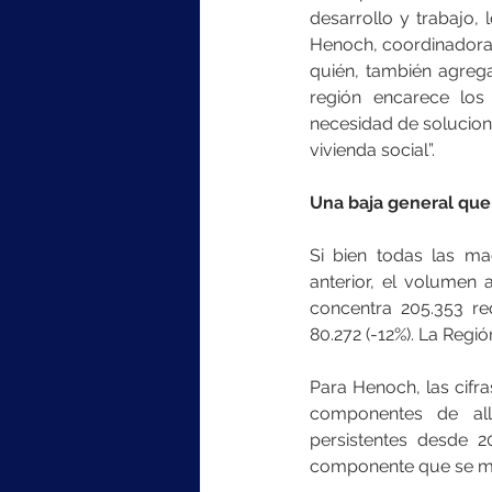
desarrollo y trabajo,
Henoch, coordinadora 
quién, también agrega
región encarece los 
necesidad de solucion
vivienda social”.  
Una baja general que
Si bien todas las m
anterior, el volumen 
concentra 205.353 re
80.272 (-12%). La Regi
Para Henoch, las cifra
componentes de all
persistentes desde 2
componente que se man