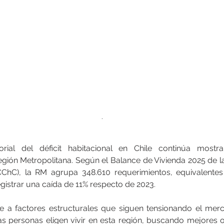
.
itorial del déficit habitacional en Chile continúa mostr
egión Metropolitana. Según el Balance de Vivienda 2025 de l
ChC), la RM agrupa 348.610 requerimientos, equivalentes 
egistrar una caída de 11% respecto de 2023. 
 a factores estructurales que siguen tensionando el merca
s personas eligen vivir en esta región, buscando mejores 