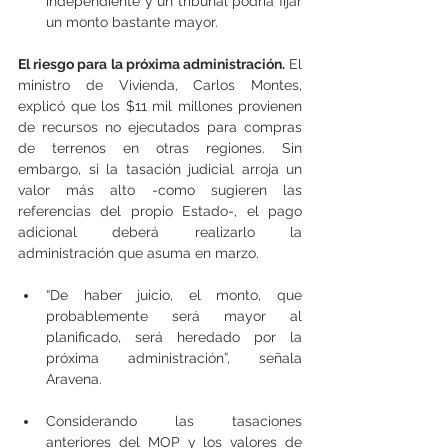
independiente y un tribunal podría fijar 
un monto bastante mayor.
El riesgo para la próxima administración.
 El 
ministro de Vivienda, Carlos Montes, 
explicó que los $11 mil millones provienen 
de recursos no ejecutados para compras 
de terrenos en otras regiones. Sin 
embargo, si la tasación judicial arroja un 
valor más alto -como sugieren las 
referencias del propio Estado-, el pago 
adicional deberá realizarlo la 
administración que asuma en marzo.
“De haber juicio, el monto, que 
probablemente será mayor al 
planificado, será heredado por la 
próxima administración”, señala 
Aravena.
Considerando las tasaciones 
anteriores del MOP y los valores de 