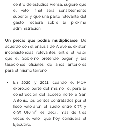
centro de estudios Piensa, sugiere que 
el valor final será sensiblemente 
superior y que una parte relevante del 
gasto recaerá sobre la próxima 
administración.
Un precio que podría multiplicarse.
 De 
acuerdo con el análisis de Aravena, existen 
inconsistencias relevantes entre el valor 
que el Gobierno pretende pagar y las 
tasaciones oficiales de años anteriores 
para el mismo terreno.
En 2020 y 2021, cuando el MOP 
expropió parte del mismo rol para la 
construcción del acceso norte a San 
Antonio, los peritos contratados por el 
fisco valoraron el suelo entre 0,75 y 
0,95 UF/m², es decir, más de tres 
veces el valor que hoy considera el 
Ejecutivo.