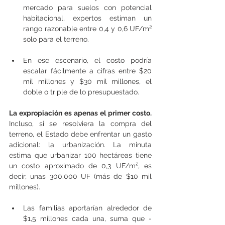
mercado para suelos con potencial 
habitacional, expertos estiman un 
rango razonable entre 0,4 y 0,6 UF/m² 
solo para el terreno.
En ese escenario, el costo podría 
escalar fácilmente a cifras entre $20 
mil millones y $30 mil millones, el 
doble o triple de lo presupuestado.
La expropiación es apenas el primer costo.
Incluso, si se resolviera la compra del 
terreno, el Estado debe enfrentar un gasto 
adicional: la urbanización. La minuta 
estima que urbanizar 100 hectáreas tiene 
un costo aproximado de 0,3 UF/m², es 
decir, unas 300.000 UF (más de $10 mil 
millones).
Las familias aportarían alrededor de 
$1,5 millones cada una, suma que -