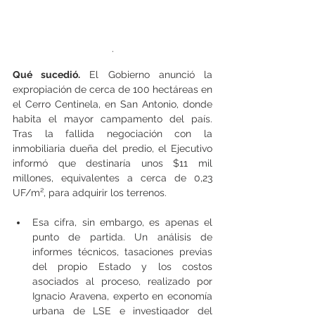
.
Qué sucedió.
 El Gobierno anunció la 
expropiación de cerca de 100 hectáreas en 
el Cerro Centinela, en San Antonio, donde 
habita el mayor campamento del país. 
Tras la fallida negociación con la 
inmobiliaria dueña del predio, el Ejecutivo 
informó que destinaría unos $11 mil 
millones, equivalentes a cerca de 0,23 
UF/m², para adquirir los terrenos.
Esa cifra, sin embargo, es apenas el 
punto de partida. Un análisis de 
informes técnicos, tasaciones previas 
del propio Estado y los costos 
asociados al proceso, realizado por 
Ignacio Aravena, experto en economía 
urbana de LSE e investigador del 