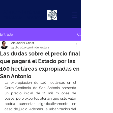
Alexander
Chest
FINANCIAL ADVISOR
Entrada
Alexander Chest
15 dic 2025
3 min de lectura
Las dudas sobre el precio final
que pagará el Estado por las
100 hectáreas expropiadas en
San Antonio
La expropiación de 100 hectáreas en el 
Cerro Centinela de San Antonio presenta 
un precio inicial de 11 mil millones de 
pesos, pero expertos alertan que este valor 
podría aumentar significativamente en 
caso de juicio. Además, la urbanización del 