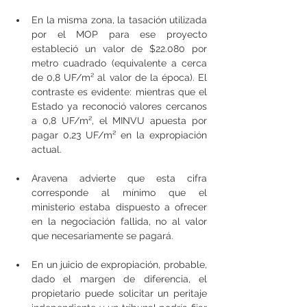
En la misma zona, la tasación utilizada 
por el MOP para ese proyecto 
estableció un valor de $22.080 por 
metro cuadrado (equivalente a cerca 
de 0,8 UF/m² al valor de la época). El 
contraste es evidente: mientras que el 
Estado ya reconoció valores cercanos 
a 0,8 UF/m², el MINVU apuesta por 
pagar 0,23 UF/m² en la expropiación 
actual.
Aravena advierte que esta cifra 
corresponde al mínimo que el 
ministerio estaba dispuesto a ofrecer 
en la negociación fallida, no al valor 
que necesariamente se pagará.
En un juicio de expropiación, probable, 
dado el margen de diferencia, el 
propietario puede solicitar un peritaje 