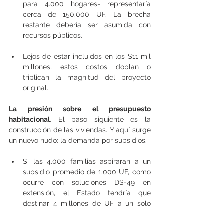
para 4.000 hogares- representaría 
cerca de 150.000 UF. La brecha 
restante debería ser asumida con 
recursos públicos.
Lejos de estar incluidos en los $11 mil 
millones, estos costos doblan o 
triplican la magnitud del proyecto 
original.
La presión sobre el presupuesto 
habitacional
. El paso siguiente es la 
construcción de las viviendas. Y aquí surge 
un nuevo nudo: la demanda por subsidios.
Si las 4.000 familias aspiraran a un 
subsidio promedio de 1.000 UF, como 
ocurre con soluciones DS-49 en 
extensión, el Estado tendría que 
destinar 4 millones de UF a un solo 
proyecto. Eso equivale a todo el 