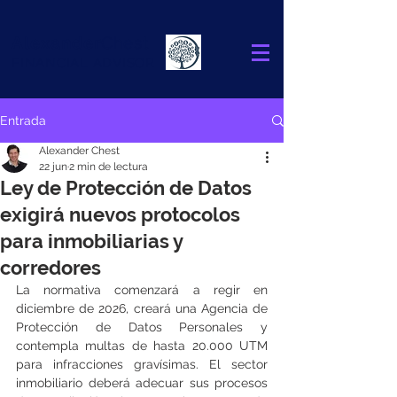
Alexander
Chest
FINANCIAL ADVISOR
Entrada
Alexander Chest
22 jun
2 min de lectura
Ley de Protección de Datos
exigirá nuevos protocolos
para inmobiliarias y
corredores
La normativa comenzará a regir en 
diciembre de 2026, creará una Agencia de 
Protección de Datos Personales y 
contempla multas de hasta 20.000 UTM 
para infracciones gravísimas. El sector 
inmobiliario deberá adecuar sus procesos 