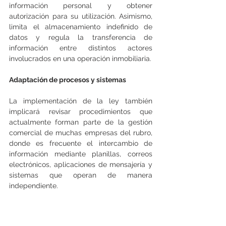
información personal y obtener 
autorización para su utilización. Asimismo, 
limita el almacenamiento indefinido de 
datos y regula la transferencia de 
información entre distintos actores 
involucrados en una operación inmobiliaria.
Adaptación de procesos y sistemas
La implementación de la ley también 
implicará revisar procedimientos que 
actualmente forman parte de la gestión 
comercial de muchas empresas del rubro, 
donde es frecuente el intercambio de 
información mediante planillas, correos 
electrónicos, aplicaciones de mensajería y 
sistemas que operan de manera 
independiente.
Según Collado, la adecuación al nuevo 
marco regulatorio requerirá cambios en la 