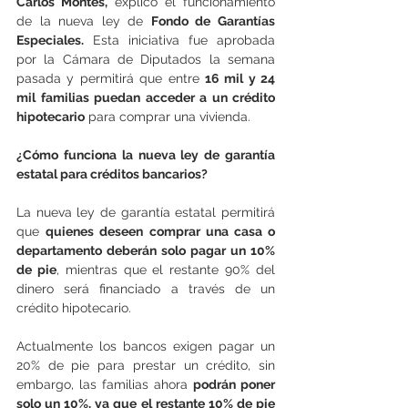
Carlos Montes,
 explicó el funcionamiento 
de la nueva ley de 
Fondo de Garantías 
Especiales.
 Esta iniciativa fue aprobada 
por la Cámara de Diputados la semana 
pasada y permitirá que entre 
16 mil y 24 
mil familias puedan acceder a un crédito 
hipotecario
 para comprar una vivienda.
¿Cómo funciona la nueva ley de garantía 
estatal para créditos bancarios?
La nueva ley de garantía estatal permitirá 
que 
quienes deseen comprar una casa o 
departamento deberán solo pagar un 10% 
de pie
, mientras que el restante 90% del 
dinero será financiado a través de un 
crédito hipotecario.
Actualmente los bancos exigen pagar un 
20% de pie para prestar un crédito, sin 
embargo, las familias ahora 
podrán poner 
solo un 10%, ya que el restante 10% de pie 