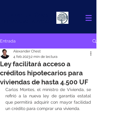
Alexander
Chest
FINANCIAL ADVISOR
Entrada
Alexander Chest
4 feb 2023
2 min de lectura
Ley facilitará acceso a
créditos hipotecarios para
viviendas de hasta 4.500 UF
Carlos Montes, el ministro de Vivienda, se 
refirió a la nueva ley de garantía estatal 
que permitirá adquirir con mayor facilidad 
un crédito para comprar una vivienda.