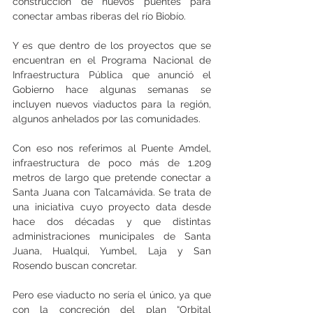
construcción de nuevos puentes para 
conectar ambas riberas del río Biobío.
Y es que dentro de los proyectos que se 
encuentran en el Programa Nacional de 
Infraestructura Pública que anunció el 
Gobierno hace algunas semanas se 
incluyen nuevos viaductos para la región, 
algunos anhelados por las comunidades.
Con eso nos referimos al Puente Amdel, 
infraestructura de poco más de 1.209 
metros de largo que pretende conectar a 
Santa Juana con Talcamávida. Se trata de 
una iniciativa cuyo proyecto data desde 
hace dos décadas y que distintas 
administraciones municipales de Santa 
Juana, Hualqui, Yumbel, Laja y San 
Rosendo buscan concretar.
Pero ese viaducto no sería el único, ya que 
con la concreción del plan “Orbital 