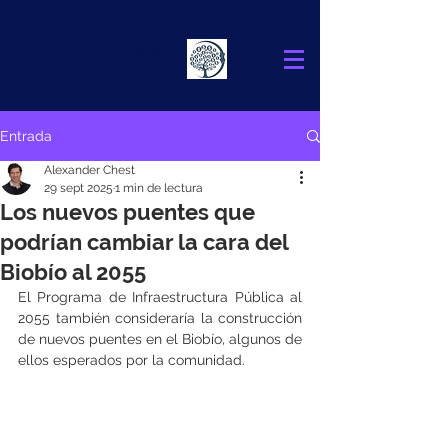
Alexander
Chest
FINANCIAL ADVISOR
Entrada
Alexander Chest
29 sept 2025
1 min de lectura
Los nuevos puentes que
podrían cambiar la cara del
Biobío al 2055
El Programa de Infraestructura Pública al 
2055 también consideraría la construcción 
de nuevos puentes en el Biobío, algunos de 
ellos esperados por la comunidad.