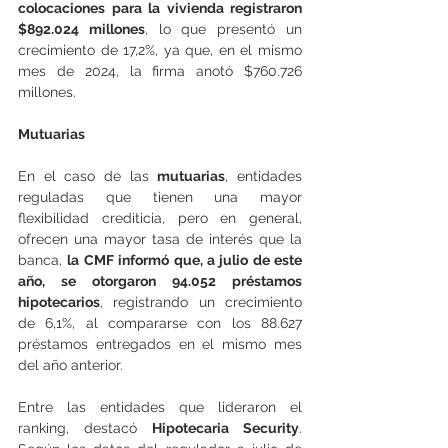
colocaciones para la vivienda registraron 
$892.024 millones
, lo que presentó un 
crecimiento de 17,2%, ya que, en el mismo 
mes de 2024, la firma anotó $760.726 
millones.
Mutuarias
En el caso de las 
mutuarias
, entidades 
reguladas que tienen una mayor 
flexibilidad crediticia, pero en general, 
ofrecen una mayor tasa de interés que la 
banca, 
la CMF informó que, a julio de este 
año, se otorgaron 94.052 préstamos 
hipotecarios
, registrando un crecimiento 
de 6,1%, al compararse con los 88.627 
préstamos entregados en el mismo mes 
del año anterior.
Entre las entidades que lideraron el 
ranking, destacó 
Hipotecaria Security
. 