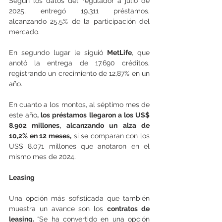
Según los datos del regulador a julio de 
2025, entregó 19.311 préstamos, 
alcanzando 25,5% de la participación del 
mercado.
En segundo lugar le siguió 
MetLife
, que 
anotó la entrega de 17.690 créditos, 
registrando un crecimiento de 12,87% en un 
año.
En cuanto a los montos, al séptimo mes de 
este año
, los préstamos llegaron a los US$ 
8.902 millones, alcanzando un alza de 
10,2% en 12 meses,
 si se comparan con los 
US$ 8.071 millones que anotaron en el 
mismo mes de 2024.
Leasing
Una opción más sofisticada que también 
muestra un avance son los 
contratos de 
leasing. 
“Se ha convertido en una opción 