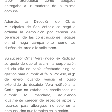
labor profesional como abogada 
entregaba a usurpadores de la misma 
comuna.
Además, la Dirección de Obras 
Municipales de San Antonio se negó a 
ordenar la demolición por carecer de 
permisos, de las construcciones ilegales 
en el mega campamento, como los 
dueños del predio le solicitaron.
Su sucesor, Omar Vera (Indep., ex Radical), 
se quejó de que al asumir la corporación 
edilicia ella no había efectuado ninguna 
gestión para cumplir el fallo. Por eso, el 31 
de enero, cuando vencía el plazo 
extendido de desalojo, Vera notificó a la 
Corte que no estaba en condiciones de 
cumplir lo mandado, aduciendo 
igualmente carecer de espacios aptos y 
recursos para albergues no solo en la 
comuna, sino que también en la región.