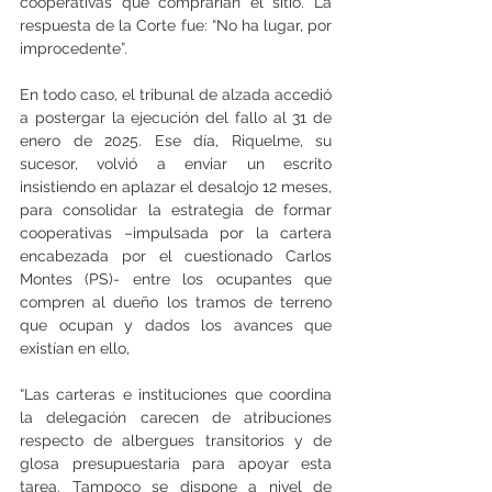
cooperativas que comprarían el sitio. La 
respuesta de la Corte fue: “No ha lugar, por 
improcedente”.
En todo caso, el tribunal de alzada accedió 
a postergar la ejecución del fallo al 31 de 
enero de 2025. Ese día, Riquelme, su 
sucesor, volvió a enviar un escrito 
insistiendo en aplazar el desalojo 12 meses, 
para consolidar la estrategia de formar 
cooperativas –impulsada por la cartera 
encabezada por el cuestionado Carlos 
Montes (PS)- entre los ocupantes que 
compren al dueño los tramos de terreno 
que ocupan y dados los avances que 
existían en ello,
“Las carteras e instituciones que coordina 
la delegación carecen de atribuciones 
respecto de albergues transitorios y de 
glosa presupuestaria para apoyar esta 
tarea. Tampoco se dispone a nivel de 