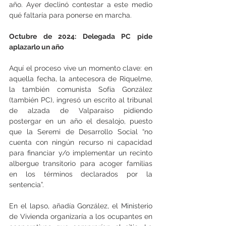
año. Ayer declinó contestar a este medio 
qué faltaría para ponerse en marcha.
Octubre de 2024: Delegada PC pide 
aplazarlo un año
Aquí el proceso vive un momento clave: en 
aquella fecha, la antecesora de Riquelme, 
la también comunista Sofía González 
(también PC), ingresó un escrito al tribunal 
de alzada de Valparaíso pidiendo 
postergar en un año el desalojo, puesto 
que la Seremi de Desarrollo Social “no 
cuenta con ningún recurso ni capacidad 
para financiar y/o implementar un recinto 
albergue transitorio para acoger familias 
en los términos declarados por la 
sentencia”.
En el lapso, añadía González, el Ministerio 
de Vivienda organizaría a los ocupantes en 