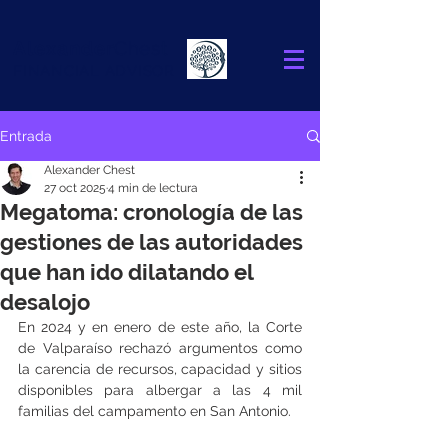
Alexander
Chest
FINANCIAL ADVISOR
Entrada
Alexander Chest
27 oct 2025
4 min de lectura
Megatoma: cronología de las
gestiones de las autoridades
que han ido dilatando el
desalojo
En 2024 y en enero de este año, la Corte 
de Valparaíso rechazó argumentos como 
la carencia de recursos, capacidad y sitios 
disponibles para albergar a las 4 mil 
familias del campamento en San Antonio.