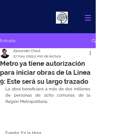
Alexander
Chest
FINANCIAL ADVISOR
Entrada
Alexander Chest
27 may 2025
2 min de lectura
Metro ya tiene autorización
para iniciar obras de la Línea
9: Este será su largo trazado
La obra beneficiará a más de dos millones 
de personas de ocho comunas de la 
Región Metropolitana.
Fuente: En la Hora